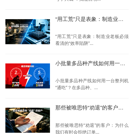
“用工荒”只是表象：制造业老板必须看清的“效率陷阱”与“品质红利”
“用工荒”只是表象：制造业老板必须
看清的“效率陷阱”...
小批量多品种产线如何用一台整列机“通吃”？
小批量多品种产线如何用一台整列机
“通吃”？在多品种、...
那些被唯思特“劝退”的客户：为什么我们有时会拒绝订单？
那些被唯思特“劝退”的客户：为什么
我们有时会拒绝订单...