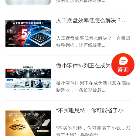
换的仿形治具板应对多...
人工摆盘效率低怎么解决？一台唯思特整列机，让产线效率翻5倍
人工摆盘效率低怎么解决？一台唯思
特整列机，让产线效率...
微小零件排列正在成为新瓶颈
微小零件排列正在成为新瓶颈在高端
制造业，一条长期被忽...
“不买唯思特，你可能省了小钱，却亏了大钱”：揭秘自动化整列的“隐性成本”黑洞
“不买唯思特，你可能省了小钱，却
亏了大钱”：揭秘自动...