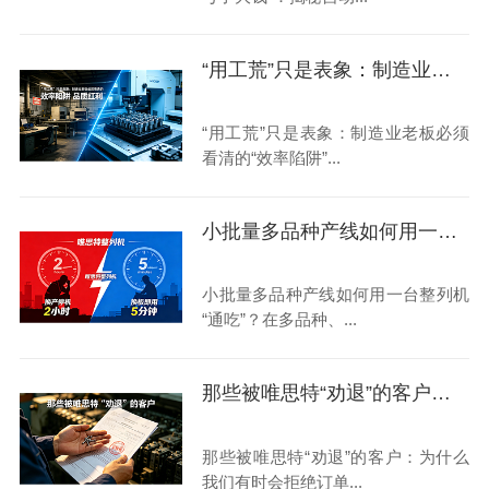
“用工荒”只是表象：制造业老板必须看清的“效率陷阱”与“品质红利”
“用工荒”只是表象：制造业老板必须
看清的“效率陷阱”...
小批量多品种产线如何用一台整列机“通吃”？
小批量多品种产线如何用一台整列机
“通吃”？在多品种、...
那些被唯思特“劝退”的客户：为什么我们有时会拒绝订单？
那些被唯思特“劝退”的客户：为什么
我们有时会拒绝订单...