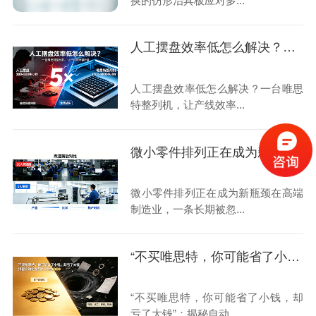
换的仿形治具板应对多...
人工摆盘效率低怎么解决？一台唯思特整列机，让产线效率翻5倍
人工摆盘效率低怎么解决？一台唯思
特整列机，让产线效率...
微小零件排列正在成为新瓶颈
微小零件排列正在成为新瓶颈在高端
制造业，一条长期被忽...
“不买唯思特，你可能省了小钱，却亏了大钱”：揭秘自动化整列的“隐性成本”黑洞
“不买唯思特，你可能省了小钱，却
亏了大钱”：揭秘自动...