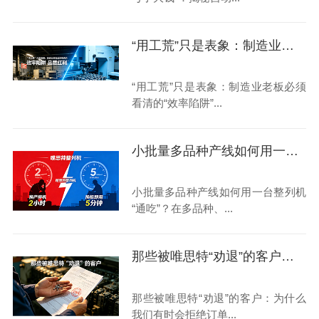
“用工荒”只是表象：制造业老板必须看清的“效率陷阱”与“品质红利”
“用工荒”只是表象：制造业老板必须
看清的“效率陷阱”...
小批量多品种产线如何用一台整列机“通吃”？
小批量多品种产线如何用一台整列机
“通吃”？在多品种、...
那些被唯思特“劝退”的客户：为什么我们有时会拒绝订单？
那些被唯思特“劝退”的客户：为什么
我们有时会拒绝订单...