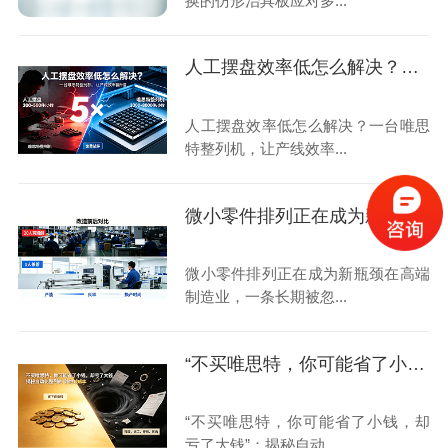
换的仿形治具板应对多...
人工摆盘效率低怎么解决？一台唯思特整列机，让产线效率翻5倍
人工摆盘效率低怎么解决？一台唯思
特整列机，让产线效率...
微小零件排列正在成为新瓶颈
微小零件排列正在成为新瓶颈在高端
制造业，一条长期被忽...
“不买唯思特，你可能省了小钱，却亏了大钱”：揭秘自动化整列的“隐性成本”黑洞
“不买唯思特，你可能省了小钱，却
亏了大钱”：揭秘自动...