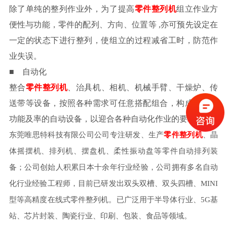
除了单纯的整列作业外，为了提高
零件整列机
组立作业方
便性与功能，零件的配列、方向、位置等
,亦可预先设定在
一定的状态下进行整列，使组立的过程减省工时，防范作
业失误。
■ 自动化
整合
零件整列机
、治具机、相机、机械手臂、干燥炉、传
送带等设备，按照各种需求可任意搭配组合，构成一组多
功能及率的自动设备，以迎合各种自动化作业的要求。
东莞唯思特科技有限公司公司专注研发、生产
零件整列机
、晶
体摇摆机、排列机、摆盘机、柔性振动盘等零件自动排列装
备；公司创始人积累日本十余年行业经验，公司拥有多名自动
化行业经验工程师，目前已研发出双头双槽、双头四槽、
MINI
型等高精度在线式零件整列机。已广泛用于半导体行业、5G基
站、芯片封装、陶瓷行业、印刷、包装、食品等领域。