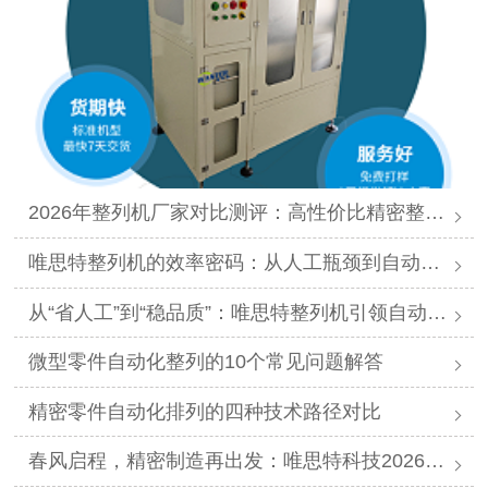
2026年整列机厂家对比测评：高性价比精密整列品牌推荐
唯思特整列机的效率密码：从人工瓶颈到自动化跨越
从“省人工”到“稳品质”：唯思特整列机引领自动化价值跃迁
微型零件自动化整列的10个常见问题解答
精密零件自动化排列的四种技术路径对比
春风启程，精密制造再出发：唯思特科技2026年春节后正式开工