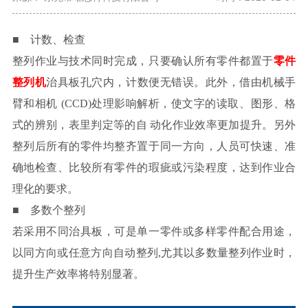
■ 计数、检查
整列作业与技术同时完成，只要确认所有零件都置于
零件
整列机
治具板孔穴内，计数便无错误。此外，借由机械手
臂和相机
(CCD)处理影响解析，使文字的读取、图形、格
式的辨别，表里判定等的自 动化作业效率更加提升。另外
整列后所有的零件均整齐置于同一方向，人员可快速、准
确地检查、比较所有零件的瑕疵或污染程度，达到作业合
理化的要求。
■ 多数个整列
若采用不同治具板，可是单一零件或多样零件配合用途，
以同方向或任意方向自动整列
,尤其以多数量整列作业时，
提升生产效率将特别显著。