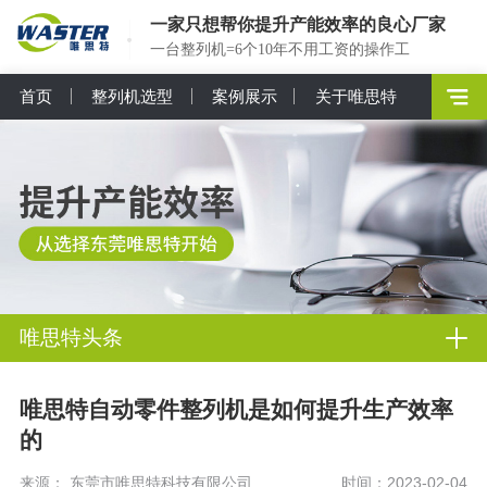
一家只想帮你提升产能效率的良心厂家
一台整列机=6个10年不用工资的操作工
首页
整列机选型
案例展示
关于唯思特
唯思特头条
唯思特自动零件整列机是如何提升生产效率
的
来源： 东莞市唯思特科技有限公司
时间：2023-02-04