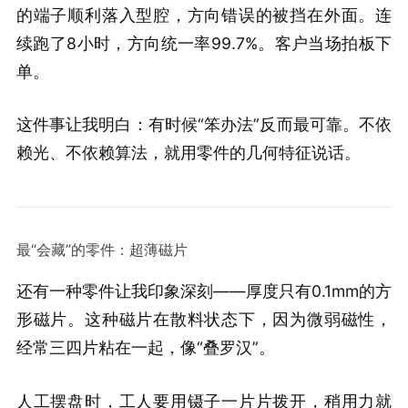
的端子顺利落入型腔，方向错误的被挡在外面。连
续跑了8小时，方向统一率99.7%。客户当场拍板下
单。
这件事让我明白：有时候“笨办法”反而最可靠。不依
赖光、不依赖算法，就用零件的几何特征说话。
最“会藏”的零件：超薄磁片
还有一种零件让我印象深刻——厚度只有0.1mm的方
形磁片。这种磁片在散料状态下，因为微弱磁性，
经常三四片粘在一起，像“叠罗汉”。
人工摆盘时，工人要用镊子一片片拨开，稍用力就