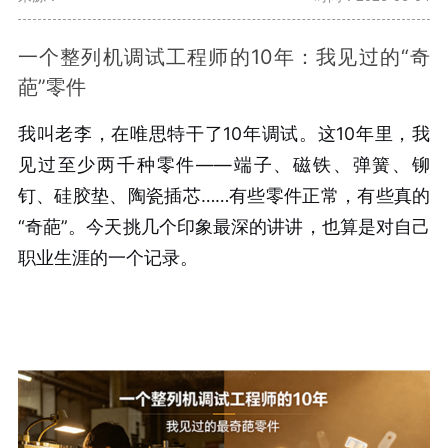
一个整列机调试工程师的10年：我见过的“奇
葩”零件
我叫老李，在唯思特干了10年调试。这10年里，我
见过至少两千种零件——端子、磁铁、弹簧、铆
钉、硅胶垫、陶瓷插芯……有些零件正常，有些真的
“奇葩”。今天挑几个印象最深的讲讲，也算是对自己
职业生涯的一个记录。