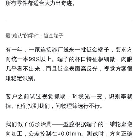
所有零件都适合大力出奇迹。
最“难认”的零件：镀金端子
有一年，一家连接器厂送来一批镀金端子，要求方
向统一率99%以上。端子的杯口特征极细微，肉眼
几乎看不出来，而且镀金表面高反光，视觉方案很
难稳定识别。
客户之前试过视觉抓取，环境光一变，识别率就
掉。他们找到我们，问物理筛选行不行。
我们做了仿形治具——型腔根据端子的三维轮廓逆
向加工，公差控制在±0.01mm。测试时，方向正确