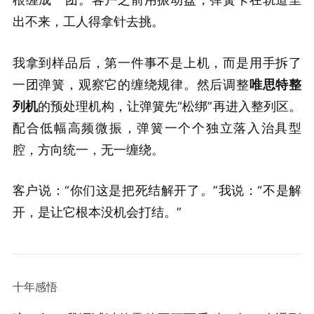
出不来，工人得拿针去挑。
我拿到样品后，第一件事不是上机，而是用手拆了
一团弹簧，观察它的缠绕规律。然后调整
唯思特整
列机
的预处理机构，让弹簧先“松绑”再进入整列区。
配合低幅高频微振，弹簧一个个独立落入治具型
腔，方向统一，无一缠绕。
客户说：“你们这是把死结解开了。”我说：“不是解
开，是让它根本没机会打结。”
十年感悟