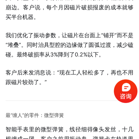
崩边。客户说，每个月因磁片破损报废的成本就够
买半台机器。
我们优化了振动参数，让磁片在台面上“铺开”而不是
“堆叠”。同时治具型腔的边缘做了圆弧过渡，减少磕
碰。最终破损率从3%降到了0.2%以下。
客户后来发消息说：“现在工人轻松多了，再也不用
跟磁片较劲了。”
最“缠人”的零件：微型弹簧
智能手表里的微型弹簧，线径细得像头发丝，十几
根缠成一团。客户之前用振动盘，弹簧卡在轨道里