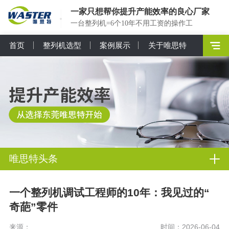
一家只想帮你提升产能效率的良心厂家
一台整列机=6个10年不用工资的操作工
首页
整列机选型
案例展示
关于唯思特
唯思特头条
一个整列机调试工程师的10年：我见过的“​
奇葩”零件
来源：
时间：2026-06-04