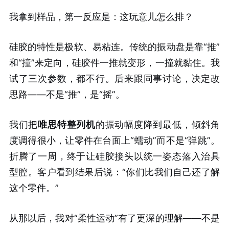
我拿到样品，第一反应是：这玩意儿怎么排？
硅胶的特性是极软、易粘连。传统的振动盘是靠“推”
和“撞”来定向，硅胶件一推就变形，一撞就黏住。我
试了三次参数，都不行。后来跟同事讨论，决定改
思路——不是“推”，是“摇”。
我们把
唯思特整列机
的振动幅度降到最低，倾斜角
度调得很小，让零件在台面上“蠕动”而不是“弹跳”。
折腾了一周，终于让硅胶接头以统一姿态落入治具
型腔。客户看到结果后说：“你们比我们自己还了解
这个零件。”
从那以后，我对“柔性运动”有了更深的理解——不是