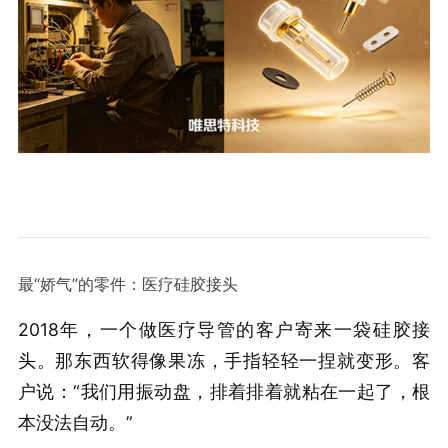
最“娇气”的零件：医疗硅胶接头
2018年，一个做医疗导管的客户寄来一袋硅胶接
头。那东西软得像果冻，手指轻轻一捏就变形。客
户说：“我们用振动盘，排着排着就粘在一起了，根
本没法自动。”