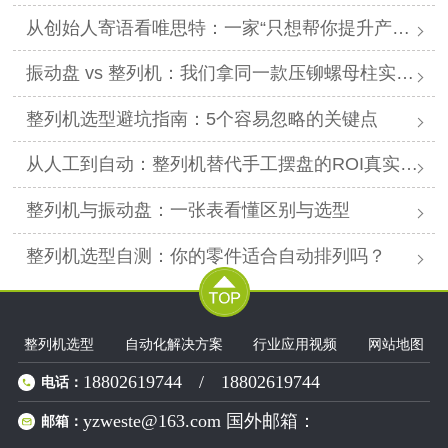
从创始人寄语看唯思特：一家“只想帮你提升产能效率”的良心厂家
振动盘 vs 整列机：我们拿同一款压铆螺母柱实测了8小时
整列机选型避坑指南：5个容易忽略的关键点
从人工到自动：整列机替代手工摆盘的ROI真实案例测算
整列机与振动盘：一张表看懂区别与选型
整列机选型自测：你的零件适合自动排列吗？
整列机选型
自动化解决方案
行业应用视频
网站地图
18802619744
/
18802619744
电话：
yzweste@163.com 国外邮箱：
邮箱：