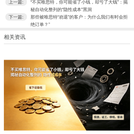
上一篇:
“不买唯思特，你可能省了小钱，却亏了大钱”：揭
秘自动化整列的“隐性成本”黑洞
下一篇:
那些被唯思特“劝退”的客户：为什么我们有时会拒
绝订单？"
相关资讯