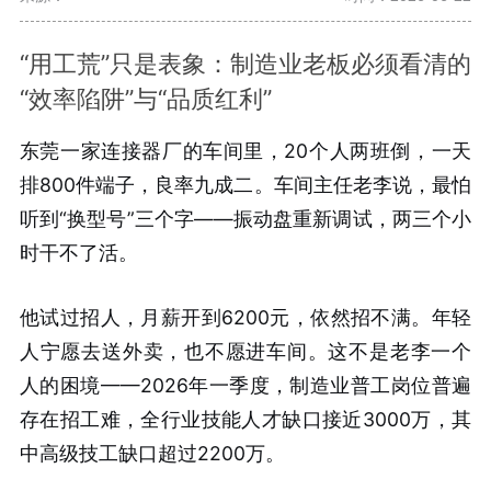
“用工荒”只是表象：制造业老板必须看清的
“效率陷阱”与“品质红利”
东莞一家连接器厂的车间里，20个人两班倒，一天
排800件端子，良率九成二。车间主任老李说，最怕
听到“换型号”三个字——振动盘重新调试，两三个小
时干不了活。
他试过招人，月薪开到6200元，依然招不满
。年轻
人宁愿去送外卖，也不愿进车间
。这不是老李一个
人的困境——2026年一季度，制造业普工岗位普遍
存在招工难，全行业技能人才缺口接近3000万，其
中高级技工缺口超过2200万
。