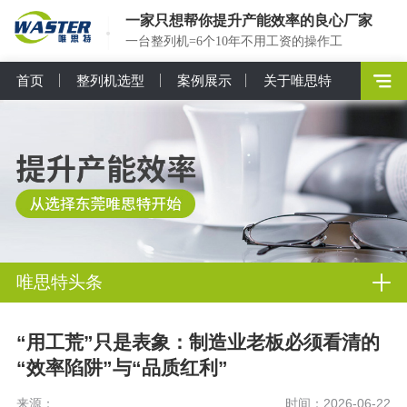
一家只想帮你提升产能效率的良心厂家
一台整列机=6个10年不用工资的操作工
首页
整列机选型
案例展示
关于唯思特
唯思特头条
“用工荒”只是表象：制造业老板必须看清的
“效率陷阱”与“品质红利”
来源：
时间：2026-06-22