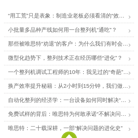
“用工荒”只是表象：制造业老板必须看清的“效率陷阱”与“品质红利”
小批量多品种产线如何用一台整列机“通吃”？
那些被唯思特“劝退”的客户：为什么我们有时会拒绝订单？
微型化趋势下，整列技术正在经历哪些“进化”？
一个整列机调试工程师的10年：我见过的“​奇葩”零件
换产效率提升秘籍：从2小时到15分钟，我们做了什么？
自动化整列的经济学：一台设备如何同时解决“招工难”和“利润薄”
免费试样的背后：唯思特为何敢承诺“不解决问题不收钱”？
唯思特：二十载深耕，一部“解决问题的进化史”