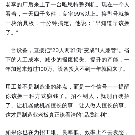
老李的厂后来上了一台唯思特整列机。现在一个人
看着，一天四千多件，良率99%以上。换型号就换
一块治具板，十分钟搞定
。他说：“早知道早该换
了。”
一台设备，直接把“20人两班倒”变成“1人兼管”。省
下的人工成本、减少的报废损失、提升的产能，一
年加起来超过100万。设备投入不到一年就回来了。
用工荒不是制造业的终点，而是一个信号——提醒
你该换一种方式赚钱了。招不到人，就别再硬招
了。让机器做机器擅长的事，让人做人擅长的事。
这才是制造业老板真正该看清的“品质红利”。
如果你也在为招工难、良率低、效率上不去发愁，