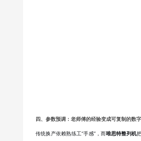
四、参数预调：老师傅的经验变成可复制的数
传统换产依赖熟练工“手感”，而
唯思特整列机