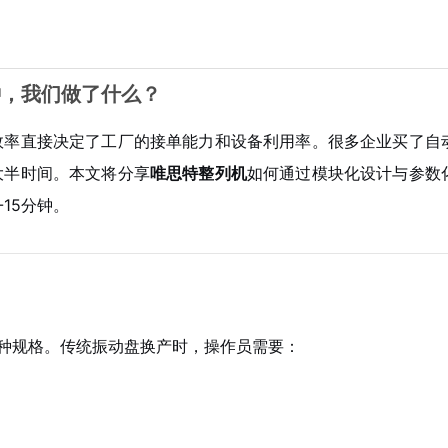
钟，我们做了什么？
效率直接决定了工厂的接单能力和设备利用率。很多企业买了自
大半时间。本文将分享
唯思特整列机
如何通过模块化设计与参数
15分钟。
6种规格。传统振动盘换产时，操作员需要：