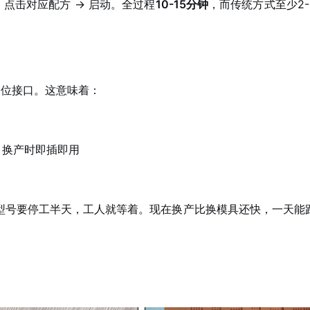
 点击对应配方 → 启动。全过程
10-15分钟
，而传统方式至少2-
定位接口。这意味着：
，换产时即插即用
型号要停工半天，工人就等着。现在换产比换模具还快，一天能