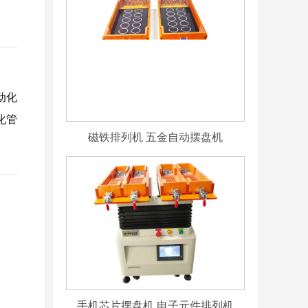
动化
化管
磁铁排列机 五金自动摆盘机
手机芯片摆盘机 电子元件排列机