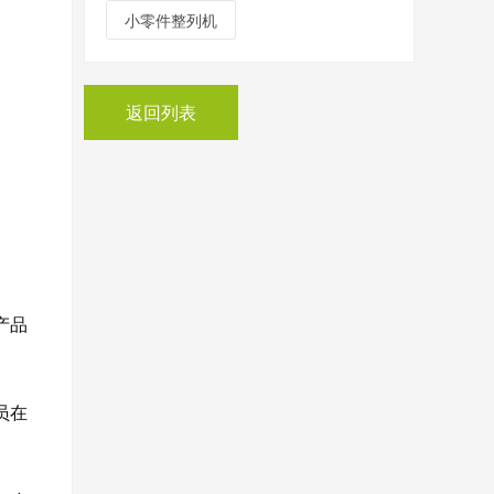
小零件整列机
返回列表
产品
员在