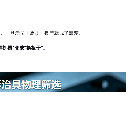
验。一旦老员工离职，换产就成了噩梦。
调机器”变成“换板子”。