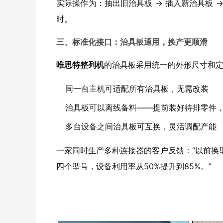
实际操作为：抽出旧治具板 → 插入新治具板 →
时。
三、标准化接口：治具板通用，换产更顺滑
唯思特整列机
的治具板采用统一的外形尺寸和
同一台主机可适配所有治具板，无需改装
治具板可以离线备料——提前装好待排零件
多台设备之间治具板可互换，灵活调配产能
一家同时生产多种连接器的客户反馈：“以前换
四个型号，设备利用率从50%提升到85%。”