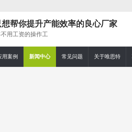
家只想帮你提升产能效率的良心厂家
0年不用工资的操作工
应用案例
新闻中心
常见问题
关于唯思特