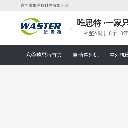
东莞市唯思特科技有限公司
唯思特 ·一
一台整列机=6个1
东莞唯思特首页
自动整列机
整列机