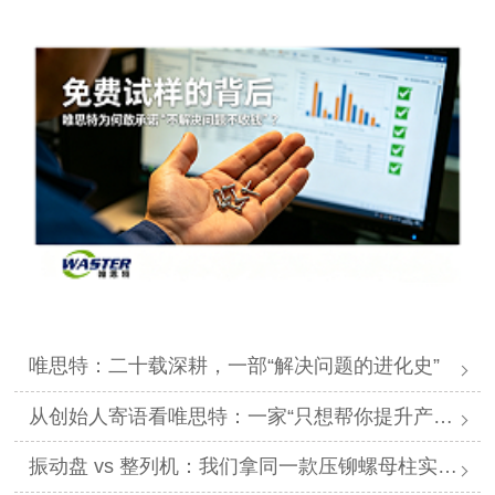
唯思特：二十载深耕，一部“解决问题的进化史”
从创始人寄语看唯思特：一家“只想帮你提升产能效率”的良心厂家
振动盘 vs 整列机：我们拿同一款压铆螺母柱实测了8小时