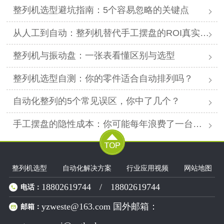
整列机选型避坑指南：5个容易忽略的关键点
从人工到自动：整列机替代手工摆盘的ROI真实案例测算
整列机与振动盘：一张表看懂区别与选型
整列机选型自测：你的零件适合自动排列吗？
自动化整列的5个常见误区，你中了几个？
手工摆盘的隐性成本：你可能每年浪费了一台整列机
整列机选型
自动化解决方案
行业应用视频
网站地图
18802619744
/
18802619744
电话：
yzweste@163.com 国外邮箱：
邮箱：