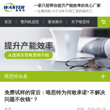
一家只想帮你提升产能效率的良心厂家
一台整列机=6个10年不用工资的操作工
首页
整列机选型
案例展示
关于唯思特
唯思特头条
免费试样的背后：唯思特为何敢承诺“不解决
问题不收钱”？
来源：
时间：2026-05-29