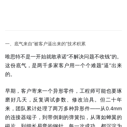
一、底气来自“被客户逼出来的”技术积累
唯思特不是一开始就敢承诺“不解决问题不收钱”的。
这份底气，是两千多家客户用一个个难题“逼”出来
的。
早期，客户寄来一个异形零件，工程师可能也要琢
磨好几天，反复调试参数、修改治具。但二十年
来，团队累计处理了两万多种异形件——从0.4mm
的连接器端子，到带倒刺的弹簧扣，从薄如蝉翼的
磁片，到细长易弯的钢针。每一次成功，都沉淀为