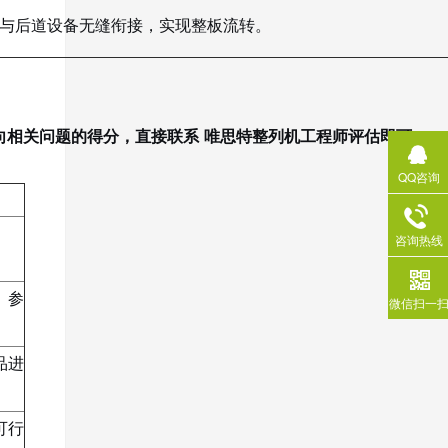
与后道设备无缝衔接，实现整板流转。
向相关问题的得分，直接联系
唯思特整列机
工程师评估即可。
QQ咨询
咨询热线
、参
微信扫一
品进
可行