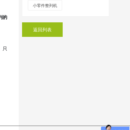
小零件整列机
列的
返回列表
。只