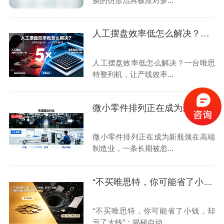
换的仿形治具板应对多...
人工摆盘效率低怎么解决？一台唯思特整列机，让产线效率翻5倍
人工摆盘效率低怎么解决？一台唯思
特整列机，让产线效率...
微小零件排列正在成为新瓶颈
微小零件排列正在成为新瓶颈在高端
制造业，一条长期被忽...
“不买唯思特，你可能省了小钱，却亏了大钱”：揭秘自动化整列的“隐性成本”黑洞
“不买唯思特，你可能省了小钱，却
亏了大钱”：揭秘自动...