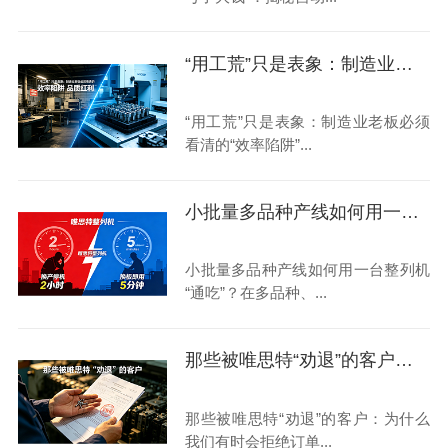
“用工荒”只是表象：制造业老板必须看清的“效率陷阱”与“品质红利”
“用工荒”只是表象：制造业老板必须
看清的“效率陷阱”...
小批量多品种产线如何用一台整列机“通吃”？
小批量多品种产线如何用一台整列机
“通吃”？在多品种、...
那些被唯思特“劝退”的客户：为什么我们有时会拒绝订单？
那些被唯思特“劝退”的客户：为什么
我们有时会拒绝订单...