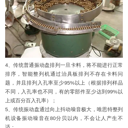
4、传统普通振动盘排列一旦卡料，将不能进行正常
排序，智能整列机通过治具板排列不存在卡料问
题，并且排列入孔率至少95%以上（根据排列样品
不同，入孔率也不同，有的零部件至少达到99%以
上或百分百入孔率）；
5、传统振动盘通过向上抖动噪音极大，唯思特整列
机设备振动噪音在80分贝以内，不会让人产生不
适；