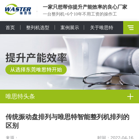
一家只想帮你提升产能效率的良心厂家
一台整列机=6个10年不用工资的操作工
首页
整列机选型
案例展示
关于唯思特
唯思特头条
传统振动盘排列与唯思特智能整列机排列的
区别
来源：
时间：2022-04-16