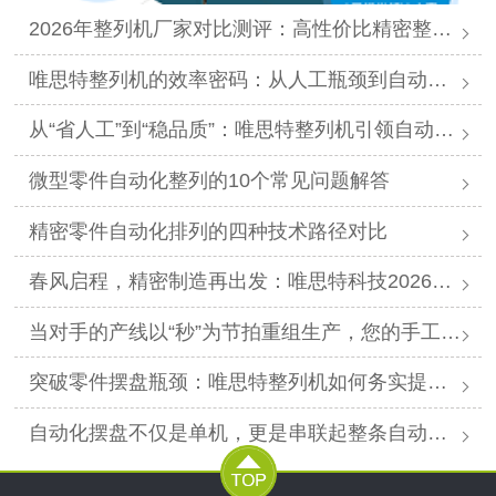
2026年整列机厂家对比测评：高性价比精密整列品牌推荐
唯思特整列机的效率密码：从人工瓶颈到自动化跨越
从“省人工”到“稳品质”：唯思特整列机引领自动化价值跃迁
微型零件自动化整列的10个常见问题解答
精密零件自动化排列的四种技术路径对比
春风启程，精密制造再出发：唯思特科技2026年春节后正式开工
当对手的产线以“秒”为节拍重组生产，您的手工摆盘环节是否已成为供应链响应赛跑中的“绊马索”？
突破零件摆盘瓶颈：唯思特整列机如何务实提升产线效能
自动化摆盘不仅是单机，更是串联起整条自动化产线的“高效关节”。