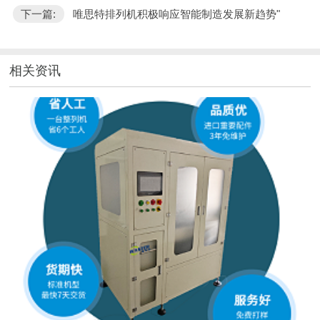
下一篇:
唯思特排列机积极响应智能制造发展新趋势"
相关资讯