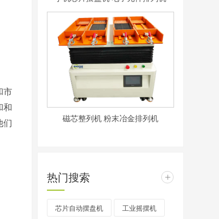
和市
和和
磁芯整列机 粉末冶金排列机
他们
热门搜索
+
芯片自动摆盘机
工业摇摆机