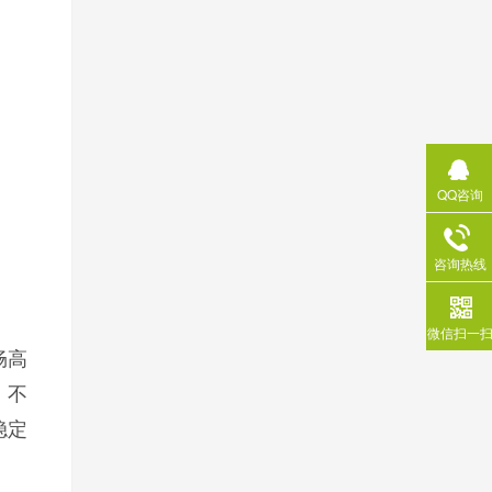
QQ咨询
咨询热线
微信扫一
畅高
。不
稳定