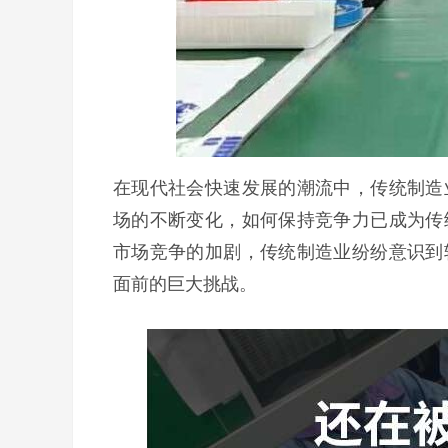
在现代社会快速发展的潮流中，传统制造
场的不断变化，如何保持竞争力已成为传
市场竞争的加剧，传统制造业纷纷意识到
面前的巨大挑战。