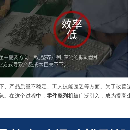
下、产品质量不稳定、工人技能匮乏等方面。为了改善
急。在这个过程中，
零件整列机
被广泛引入，成为提高