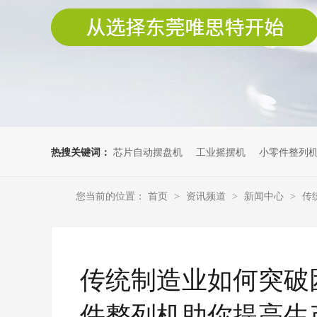
热搜关键词：
芯片自动摆盘机
工业摇摆机
小零件整列
您当前的位置：
首页
资讯频道
新闻中心
传
>
>
>
传统制造业如何突破
件整列机助你提高生