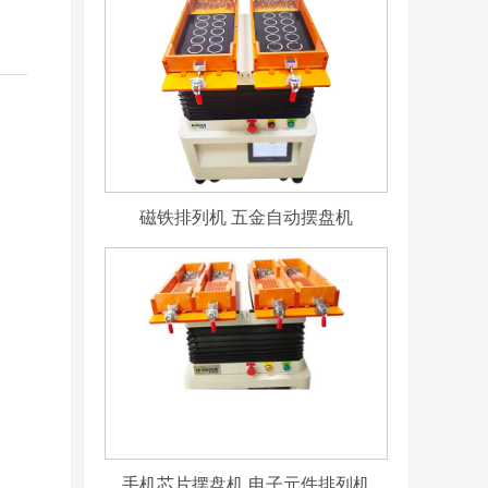
磁铁排列机 五金自动摆盘机
手机芯片摆盘机 电子元件排列机