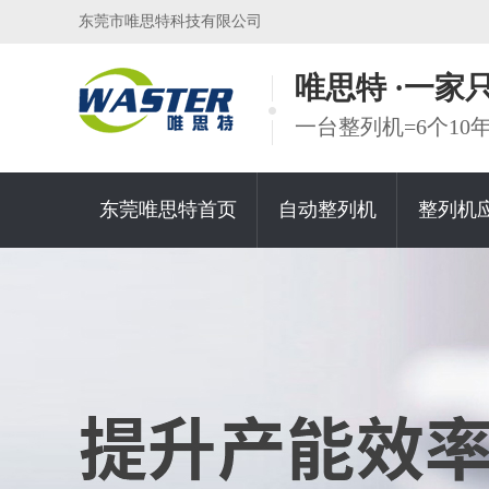
东莞市唯思特科技有限公司
唯思特 ·一
一台整列机=6个1
东莞唯思特首页
自动整列机
整列机