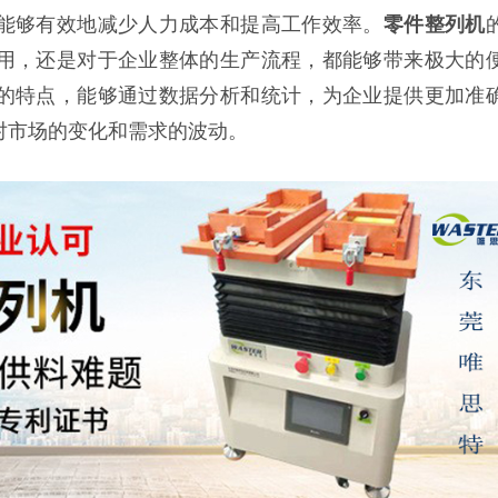
能够有效地减少人力成本和提高工作效率。
零件整列
机
用，还是对于企业整体的生产流程，都能够带来极大的
的特点，能够通过数据分析和统计，为企业提供更加准
对市场的变化和需求的波动。