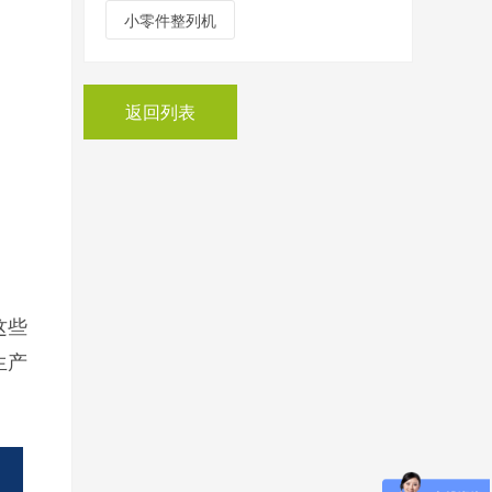
小零件整列机
返回列表
这些
生产