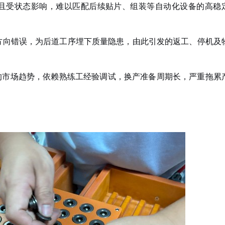
且受状态影响，难以匹配后续贴片、组装等自动化设备的高稳
方向错误，为后道工序埋下质量隐患，由此引发的返工、停机及
的市场趋势，依赖熟练工经验调试，换产准备周期长，严重拖累