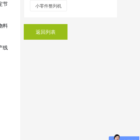
定节
小零件整列机
物料
返回列表
产线