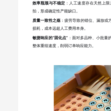
效率瓶颈与不稳定
：人工速度存在天然上限
拍，形成确定性产能缺口。
质量一致性之殇
：疲劳导致的错位、漏放或
损耗，成本远超人工费用本身。
敏捷响应的“固化点”
：面对多品种、小批量
整体重组速度，削弱订单响应能力。