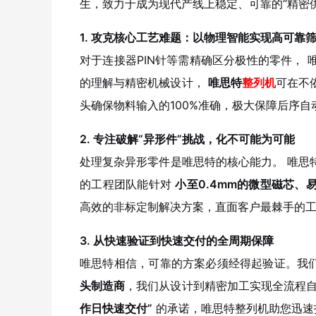
生，致力于成为现代产线上稳定、可靠的“精密
1. 攻克核心工艺难题：以物理智能实现高可靠
对于连接器PIN针等需精确区分极性的零件，
的理解与精密机械设计，
唯思特
整列机
可在不
头确保物料输入的100%准确，极大保障后序
2. 专注破解“异形件”挑战，化不可能为可能
处理复杂异形零件是唯思特的核心能力。
唯思
的工程团队能针对
小至0.4mm的微型磁芯、
高效的非标定制解决方案，直面客户最棘手的
3. 从快速验证到快速交付的全周期保障
唯思特相信，可靠的方案必须经得起验证。我
头制造商
，我们从设计到精密加工实现全流程
作日快速交付”
的承诺，
唯思特整列机
助您迅速