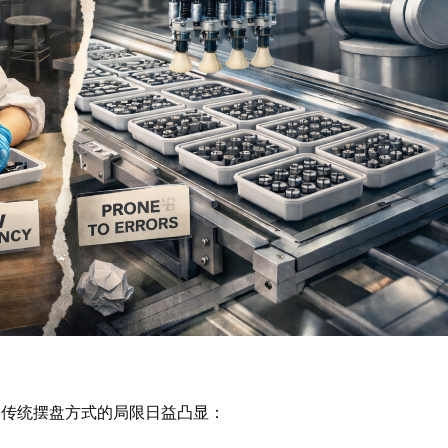
，传统摆盘方式的局限日益凸显：