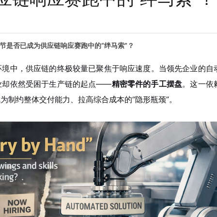
节是否已成为供应链响应赛跑中的“绊马索”？
环境中，供应链的终极较量已聚焦于响应速度。当领先企业的自
业却依然受困于生产链的起点——
精密零件的手工摆盘
。这一依
为制约整体交付能力、拉高综合成本的“隐形瓶颈”。