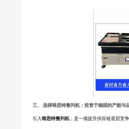
三、 选择
唯思特整列机
：投资于稳固的产能与
引入
唯思特整列机
，是一项提升供应链底层竞