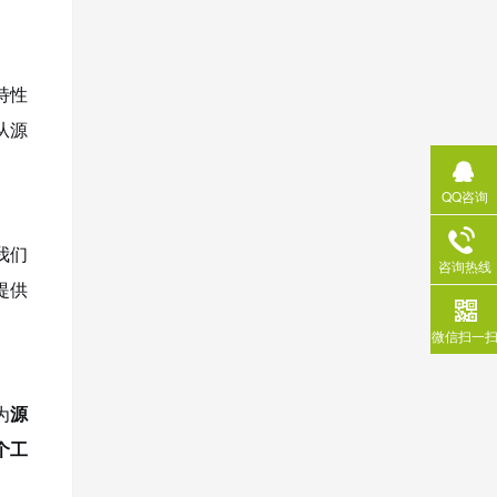
特性
从源
QQ咨询
我们
咨询热线
提供
微信扫一
为
源
0个工