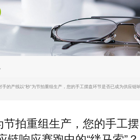
机
对手的产线以“秒”为节拍重组生产，您的手工摆盘环节是否已成为供应链响
”为节拍重组生产，您的手工摆
应链响应赛跑中的“绊马索”？