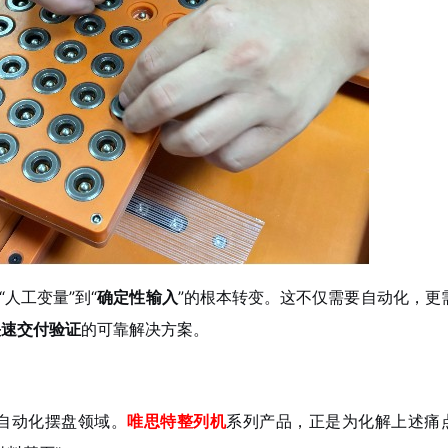
人工变量”到“
确定性输入
”的根本转变。这不仅需要自动化，更
快速交付验证
的可靠解决方案。
自动化摆盘领域。
唯思特整列机
系列产品，正是为化解上述痛