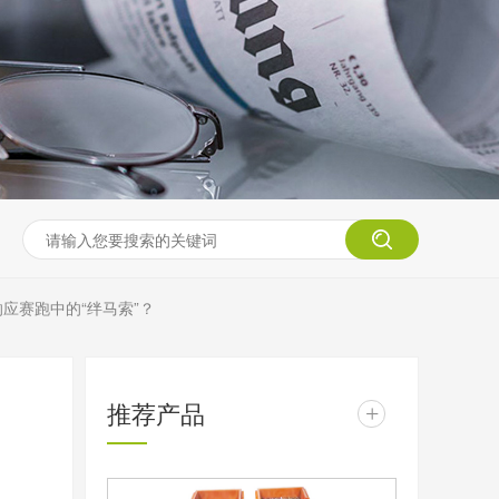
应赛跑中的“绊马索”？
推荐产品
+