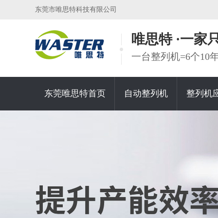
东莞市唯思特科技有限公司
唯思特 ·一
一台整列机=6个1
东莞唯思特首页
自动整列机
整列机