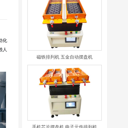
动化
赖人
磁铁排列机 五金自动摆盘机
手机芯片摆盘机 电子元件排列机