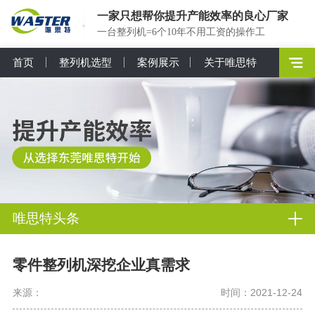
一家只想帮你提升产能效率的良心厂家
一台整列机=6个10年不用工资的操作工
首页
整列机选型
案例展示
关于唯思特
唯思特头条
零件整列机深挖企业真需求
来源：
时间：2021-12-24