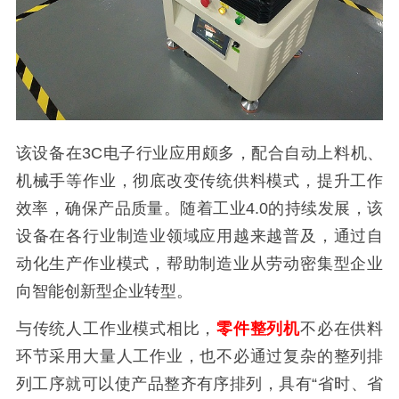
该设备在3C电子行业应用颇多，配合自动上料机、
机械手等作业，彻底改变传统供料模式，提升工作
效率，确保产品质量。随着工业4.0的持续发展，该
设备在各行业制造业领域应用越来越普及，通过自
动化生产作业模式，帮助制造业从劳动密集型企业
向智能创新型企业转型。
与传统人工作业模式相比，
零件整列机
不必在供料
环节采用大量人工作业，也不必通过复杂的整列排
列工序就可以使产品整齐有序排列，具有“省时、省