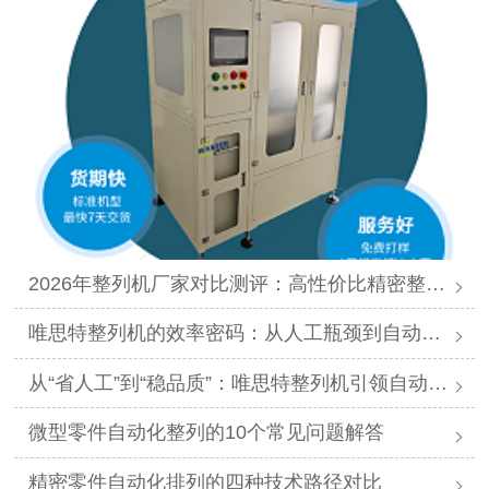
2026年整列机厂家对比测评：高性价比精密整列品牌推荐
唯思特整列机的效率密码：从人工瓶颈到自动化跨越
从“省人工”到“稳品质”：唯思特整列机引领自动化价值跃迁
微型零件自动化整列的10个常见问题解答
精密零件自动化排列的四种技术路径对比