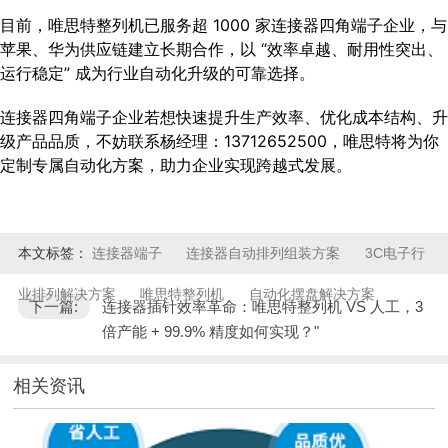
目前，唯思特整列机已服务超 1000 家连接器四角端子企业，与
苹果、华为供应链建立长期合作，以 “效率卓越、耐用性突出、
运行稳定” 成为行业自动化升级的可靠选择。
连接器四角端子企业若想快速提升生产效率、优化成本结构、升
级产品品质，不妨联系杨经理：13712652500，唯思特将为你
定制专属自动化方案，助力企业实现跨越式发展。
本文标签：
连接器端子
连接器自动排列组装方案
3C电子行
业排列解决方案
唯思特整列机​
自动化摆盘解决方案
下一篇:
连接器插针效率革命：唯思特整列机 VS 人工，3
倍产能 + 99.9% 精度如何实现？"
相关资讯