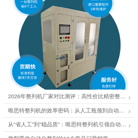
2026年整列机厂家对比测评：高性价比精密整列品牌推荐
唯思特整列机的效率密码：从人工瓶颈到自动化跨越
从“省人工”到“稳品质”：唯思特整列机引领自动化价值跃迁