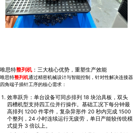
唯思特
整列机
：三大核心优势，重塑生产效能
唯思特
整列机
通过精密机械设计与智能控制，针对性解决连接器
四角端子插针工序的核心需求：
效率跃升：单台设备可同步排列 18 块治具板，双头
四槽机型支持四工位并行操作。基础工况下每分钟最
高排列 1200 件零件，复杂异形件 20 秒内完成 1500
个整列，24 小时连续运行无疲劳，单日产能较传统模
式提升 3 倍以上。