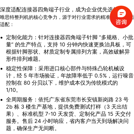
深度适配连接器四角端子行业，成为企业优先选择
唯思特整列机的核心竞争力，源于对行业需求的精准把握与全面
适配：
定制化能力：针对连接器四角端子针脚 “多规格、小批
量” 的生产特点，支持 10 分钟内快速更换治具板，可
根据针脚形状、材质定制专属排列方案，高效破解异
形件排列难题。
稳定性保障：采用进口核心部件与特殊凸轮机械设
计，经 5 年市场验证，年故障率低于 0.5%，运行噪音
控制在 80 分贝以下，维护成本仅为传统模式的
1/10。
全周期服务：依托广东省东莞市长安镇新岗路 23 号
2b 栋 3 楼生产基地，提供免费测试打样（3 天出结
果）、标准机型 7-10 天发货、定制化产品 15 天交付
服务。售后 24 小时响应，省内客户当天到场解决问
题，确保生产无间断。