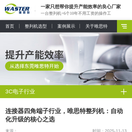
一家只想帮你提升产能效率的良心厂家
一台整列机=6个10年不用工资的操作工
首页
整列机选型
案例展示
关于唯思特
3C电子行业
连接器四角端子行业，唯思特整列机：自动
化升级的核心之选
来源：
时间：2025-11-13