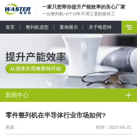
一家只想帮你提升产能效率的良心厂家
一台整列机=6个10年不用工资的操作工
首页
整列机选型
案例展示
关于唯思特
新闻中心
零件整列机在半导体行业市场如何?
来源：
时间：2023-06-21