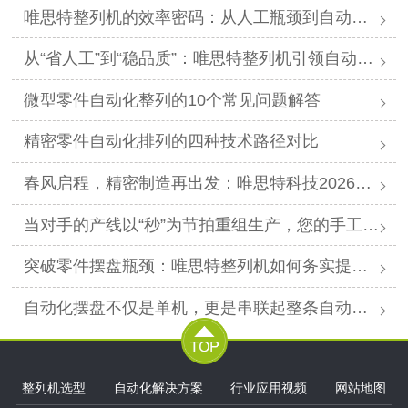
唯思特整列机的效率密码：从人工瓶颈到自动化跨越
从“省人工”到“稳品质”：唯思特整列机引领自动化价值跃迁
微型零件自动化整列的10个常见问题解答
精密零件自动化排列的四种技术路径对比
春风启程，精密制造再出发：唯思特科技2026年春节后正式开工
当对手的产线以“秒”为节拍重组生产，您的手工摆盘环节是否已成为供应链响应赛跑中的“绊马索”？
突破零件摆盘瓶颈：唯思特整列机如何务实提升产线效能
自动化摆盘不仅是单机，更是串联起整条自动化产线的“高效关节”。
整列机选型
自动化解决方案
行业应用视频
网站地图