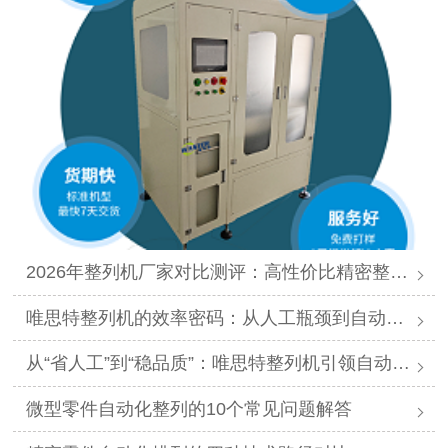
2026年整列机厂家对比测评：高性价比精密整列品牌推荐
唯思特整列机的效率密码：从人工瓶颈到自动化跨越
从“省人工”到“稳品质”：唯思特整列机引领自动化价值跃迁
微型零件自动化整列的10个常见问题解答