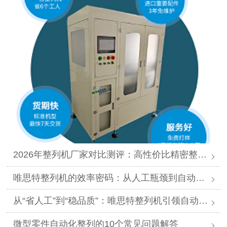
2026年整列机厂家对比测评：高性价比精密整列品牌推荐
唯思特整列机的效率密码：从人工瓶颈到自动化跨越
从“省人工”到“稳品质”：唯思特整列机引领自动化价值跃迁
微型零件自动化整列的10个常见问题解答