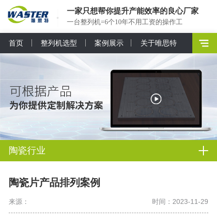
一家只想帮你提升产能效率的良心厂家
一台整列机=6个10年不用工资的操作工
首页
整列机选型
案例展示
关于唯思特
陶瓷行业
陶瓷片产品排列案例
来源：
时间：2023-11-29