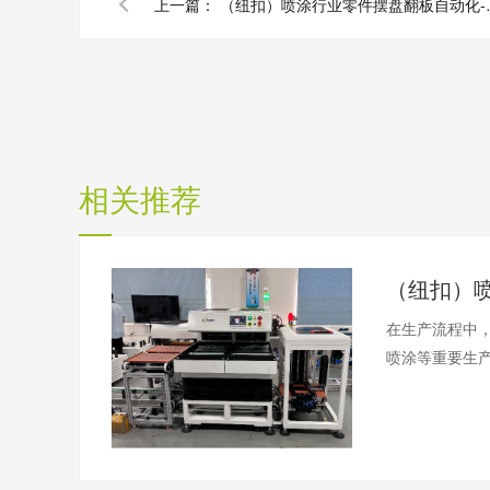
上一篇：
（纽扣）喷涂
相关推荐
在生产流程中，
喷涂等重要生产