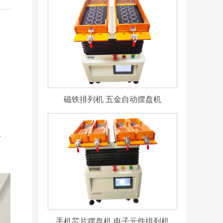
磁铁排列机 五金自动摆盘机
电
手机芯片摆盘机 电子元件排列机