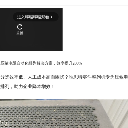
陶瓷压敏电阻自动化排列解决方案，效率提升200%
工分选效率低、人工成本高而困扰？唯思特零件整列机专为压敏
速排列，助力企业降本增效！