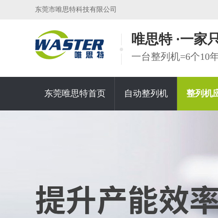
东莞市唯思特科技有限公司
唯思特 ·一
一台整列机=6个1
东莞唯思特首页
自动整列机
整列机