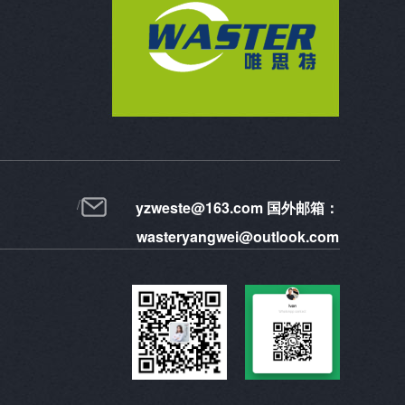
yzweste@163.com 国外邮箱：
wasteryangwei@outlook.com