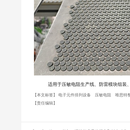
适用于压敏电阻生产线、防雷模块组装、
【本文标签】
电子元件排列设备
压敏电阻
唯思特
【责任编辑】