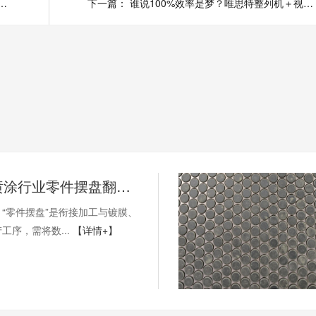
行业零件摆盘翻板自动化-应用案例
下一篇：
谁说100%效率是梦？唯思特整列机＋视觉补料颠覆流水线！
（纽扣）喷涂行业零件摆盘翻板自动化-应用案例
“零件摆盘”是衔接加工与镀膜、
工序，需将数...
【详情+】