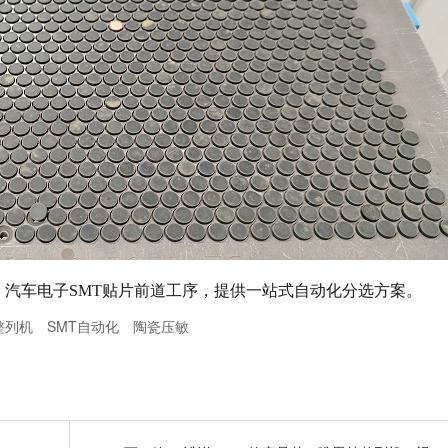
汽车电子SMT贴片前道工序，提供一站式自动化分选方案。
整列机
SMT自动化
陶瓷压敏