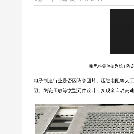
唯思特零件整列机 | 
电子制造行业是否因陶瓷圆片、压敏电阻等人
阻、陶瓷压敏等微型元件设计，实现全自动高