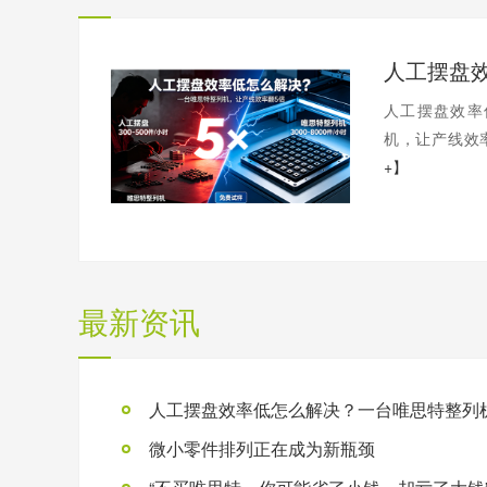
人工摆盘效率
机，让产线效率
+】
最新资讯
微小零件排列正在成为新瓶颈