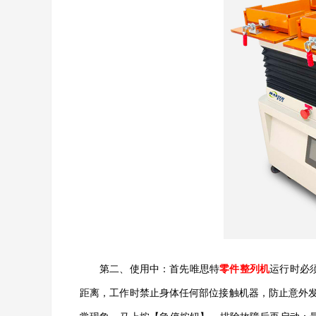
第二、
使用中：首先
唯思特
零件整列机
运行时必
距离，工作时禁止身体任何部位接触机器，防止意外