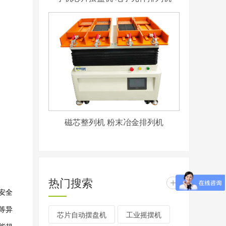
磁芯整列机 粉末冶金排列机
热门搜索
+
安全
等异
芯片自动摆盘机
工业摇摆机