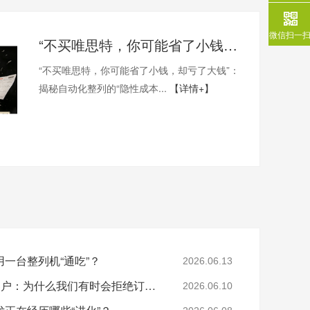
微信扫一
“不买唯思特，你可能省了小钱，却亏了大钱”：揭秘自动化整列的“隐性成本”黑洞
“不买唯思特，你可能省了小钱，却亏了大钱”：
揭秘自动化整列的“隐性成本...
【详情+】
一台整列机“通吃”？
2026.06.13
那些被唯思特“劝退”的客户：为什么我们有时会拒绝订单？
2026.06.10