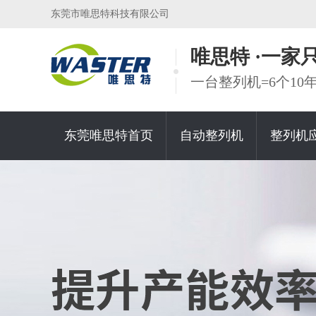
东莞市唯思特科技有限公司
唯思特 ·一
一台整列机=6个1
东莞唯思特首页
自动整列机
整列机