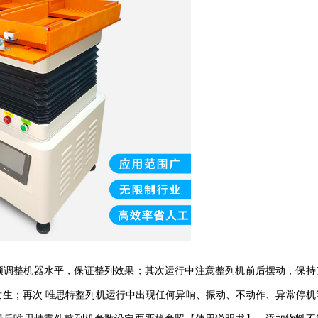
须调整机器水平，保证整列效果；其次运行中注意整列机前后摆动，保持
发生；再次
唯思特
整列机运行中出现任何异响、振动、不动作、异常停机