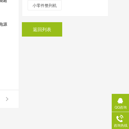
能超
小零件整列机
电源
返回列表
。
。
QQ咨询
咨询热线