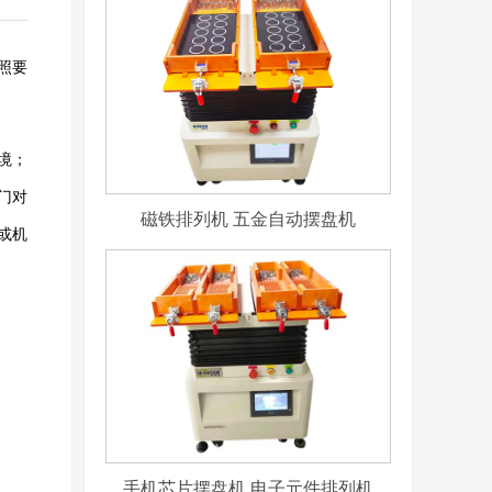
照要
境；
门对
磁铁排列机 五金自动摆盘机
或机
手机芯片摆盘机 电子元件排列机