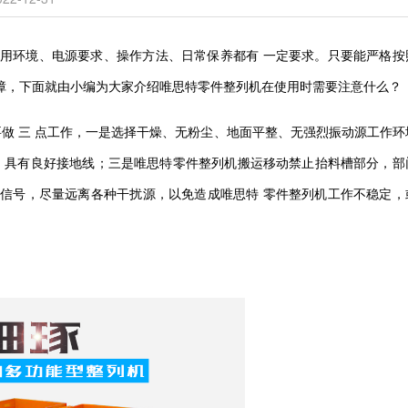
用环境、电源要求、操作方法、日常保养都
有
一定要求。只要能严格按
障，下面就由小编为大家介绍
唯思特
零件整列机在使用时需要注意什么？
要做
三
点工作，一是选择干燥、无粉尘、地面平整、无强烈振动源工作环
，具有良好接地线；三是
唯思特
零件整列机搬运移动禁止抬料槽部分，部
制信号，尽量远离各种干扰源，以免造成
唯思特
零件整列机工作不稳定，