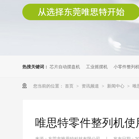
热搜关键词：
芯片自动摆盘机
工业摇摆机
小零件整列
您当前的位置：
首页
资讯频道
新闻中心
唯
>
>
>
唯思特零件整列机使
来源：东莞市唯思特科技有限公司
|
发布日期：202