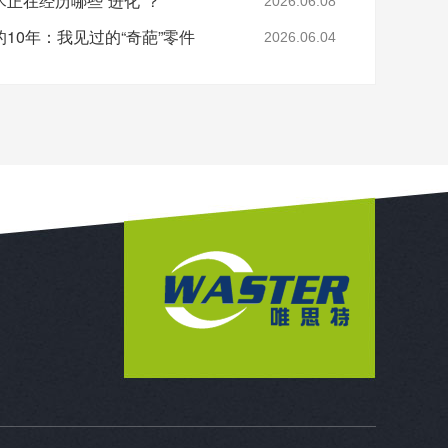
正在经历哪些“进化”？
2026.06.08
0年：我见过的“​奇葩”零件
2026.06.04