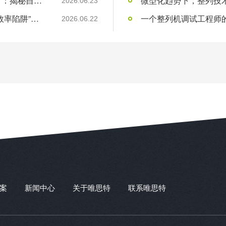
“不买唯思特，你可能省了小钱，却亏了大钱”：揭秘自动化整列的“隐性成本”黑洞
微型化趋势下，整列技术
2026.06.23
“用工荒”只是表象：制造业老板必须看清的“效率陷阱”与“品质红利”
一个整列机调试工程师的1
2026.06.22
案
新闻中心
关于唯思特
联系唯思特