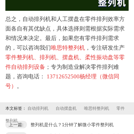
总之，自动排列机和人工摆盘在
零件
排列效率方
面各自有其优缺点，具体选择则需根据实际需求
和情况来决定。最后，如果您有零件排列需求
的，可以咨询我们
唯思特整列机
，专注研发生产
零件整列机、排列机、摆盘机、柔性振动盘等零
件自动排列设备
；专为制造业解决零件排列难
题，咨询电话：
13712652500杨经理（微信同
号）
。
本文标签：
自动排列机
自动摆盘机
唯思特整列机
零件
整列机
上一篇:
整列机是什么？1分钟了解微小零件整列机