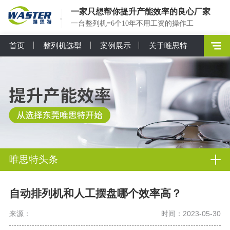
一家只想帮你提升产能效率的良心厂家
一台整列机=6个10年不用工资的操作工
首页
整列机选型
案例展示
关于唯思特
唯思特头条
自动排列机和人工摆盘哪个效率高？
来源：
时间：2023-05-30