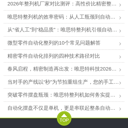
2026年整列机厂家对比测评：高性价比精密整列品牌推荐
唯思特整列机的效率密码：从人工瓶颈到自动化跨越
从“省人工”到“稳品质”：唯思特整列机引领自动化价值跃迁
微型零件自动化整列的10个常见问题解答
精密零件自动化排列的四种技术路径对比
春风启程，精密制造再出发：唯思特科技2026年春节后正式开工
当对手的产线以“秒”为节拍重组生产，您的手工摆盘环节是否已成为供应链响应赛跑中的“绊马索”？
突破零件摆盘瓶颈：唯思特整列机如何务实提升产线效能
自动化摆盘不仅是单机，更是串联起整条自动化产线的“高效关节”。