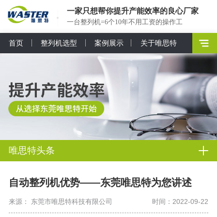
一家只想帮你提升产能效率的良心厂家
一台整列机=6个10年不用工资的操作工
首页
整列机选型
案例展示
关于唯思特
唯思特头条
自动整列机优势——东莞唯思特为您讲述
来源： 东莞市唯思特科技有限公司
时间：2022-09-22