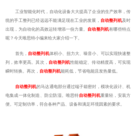
工业智能化时代，自动化设备大大提高了企业的生产效率，传
统的手工整列已经远远不能满足现在工业的发展，
自动整列机
及时
出现，为自动化的高效运转增添一份力量。
自动整列机
有哪些特点
呢？今天唯思特小编来给大家介绍一下。
首先，
自动整列机
体积小、扭力大、噪音小、可以实现快速整
列，效率更高。其次，
自动整列机
性能稳定、传动精度高，可实现
瞬时转换。再次，
自动整列机
能耗低，节省电能且发热量低。
自动整列机
的马达通电部分通过端子箱密封，模块化设计、机
电集成一体化制造、防尘防湿。唯思特
自动整列机
重量轻，安装方
便。可定制功率，符合各种产品、设备和满足环境因素的要求。