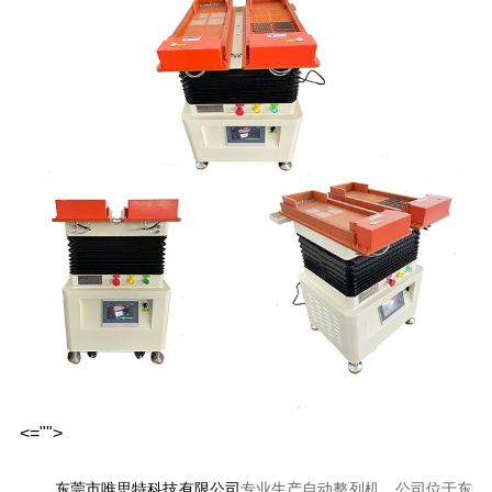
<="">
东莞市唯思特科技有限公司
专业生产自动整列机，公司位于东