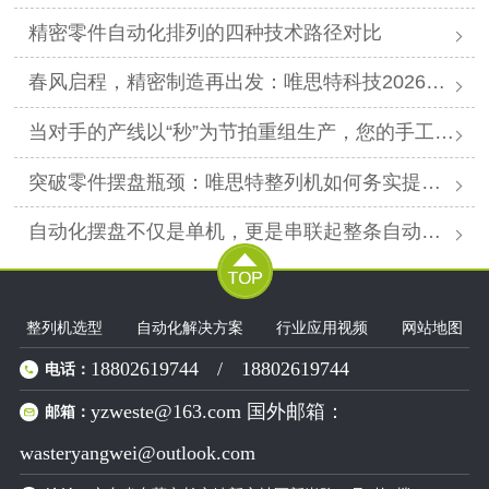
精密零件自动化排列的四种技术路径对比
春风启程，精密制造再出发：唯思特科技2026年春节后正式开工
当对手的产线以“秒”为节拍重组生产，您的手工摆盘环节是否已成为供应链响应赛跑中的“绊马索”？
突破零件摆盘瓶颈：唯思特整列机如何务实提升产线效能
自动化摆盘不仅是单机，更是串联起整条自动化产线的“高效关节”。
整列机选型
自动化解决方案
行业应用视频
网站地图
18802619744
/
18802619744
电话：
yzweste@163.com 国外邮箱：
邮箱：
wasteryangwei@outlook.com