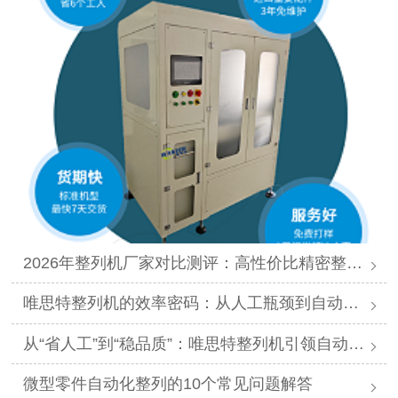
2026年整列机厂家对比测评：高性价比精密整列品牌推荐
唯思特整列机的效率密码：从人工瓶颈到自动化跨越
从“省人工”到“稳品质”：唯思特整列机引领自动化价值跃迁
微型零件自动化整列的10个常见问题解答