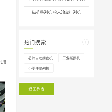
磁芯整列机 粉末冶金排列机
热门搜索
+
芯片自动摆盘机
工业摇摆机
利用
小零件整列机
返回列表