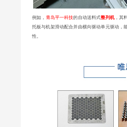
例如，
青岛平一科技
的自动送料式
整列机
，其
托板与机架滑动配合并由横向驱动单元驱动，
性。