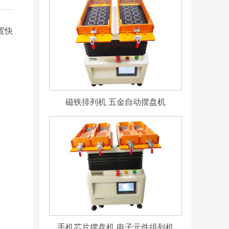
置快
磁铁排列机 五金自动摆盘机
手机芯片摆盘机 电子元件排列机