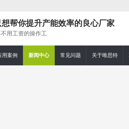
家只想帮你提升产能效率的良心厂家
0年不用工资的操作工
应用案例
新闻中心
常见问题
关于唯思特