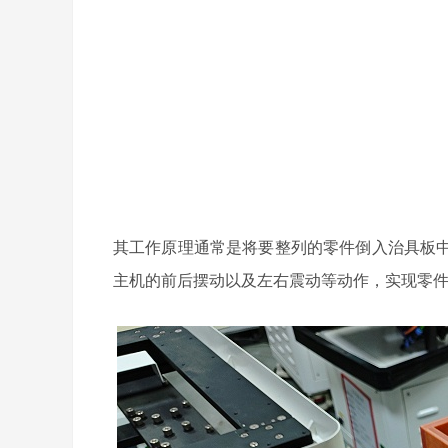
其工作原理通常是将要整列的零件倒入治具板
主机的前后摆动以及左右震动等动作，实现零