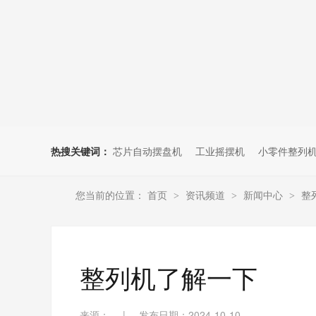
热搜关键词：
芯片自动摆盘机
工业摇摆机
小零件整列
您当前的位置：
首页
资讯频道
新闻中心
整
>
>
>
整列机了解一下
来源：
|
发布日期：2024-10-10