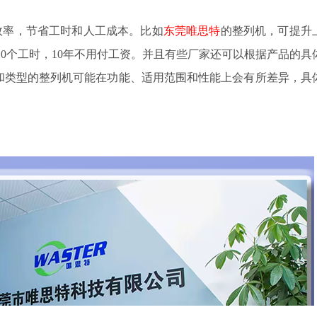
效率，节省工时和人工成本。比如
东莞唯思特
的整列机，可提升
10个工时，10年不用付工资。并且有些厂家还可以根据产品的具
和类型的整列机可能在功能、适用范围和性能上会有所差异，具