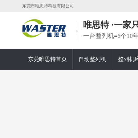
东莞市唯思特科技有限公司
唯思特 ·一
一台整列机=6个1
东莞唯思特首页
自动整列机
整列机