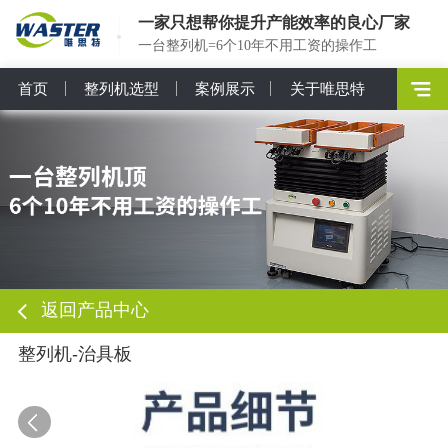
一家只想帮你提升产能效率的良心厂家
一台整列机=6个10年不用工资的操作工
首页
整列机选型
案例展示
关于唯思特
返回产品中心
整列机-治具板