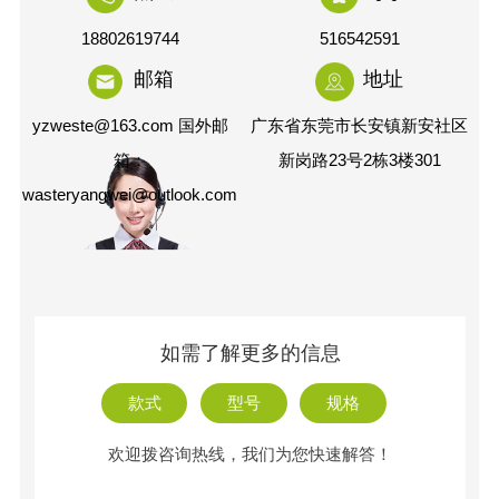
18802619744
516542591
邮箱
地址
yzweste@163.com 国外邮
广东省东莞市长安镇新安社区
箱：
新岗路23号2栋3楼301
wasteryangwei@outlook.com
如需了解更多的信息
款式
型号
规格
欢迎拨咨询热线，我们为您快速解答！