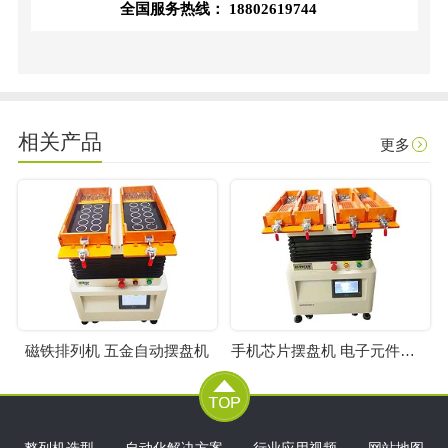
全国服务热线：
18802619744
相关产品
更多
磁铁排列机 五金自动摆盘机
手机芯片摆盘机 电子元件排列机
整列机选型
自动化解决方案
行业应用视频
网站地图