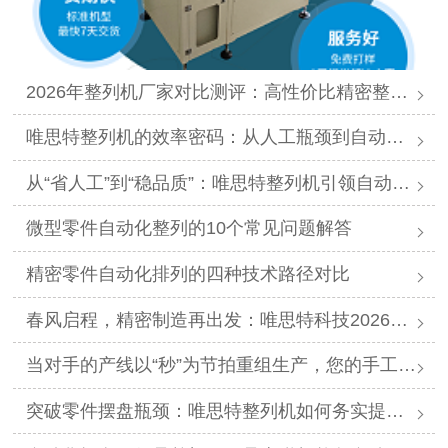
2026年整列机厂家对比测评：高性价比精密整列品牌推荐
唯思特整列机的效率密码：从人工瓶颈到自动化跨越
从“省人工”到“稳品质”：唯思特整列机引领自动化价值跃迁
微型零件自动化整列的10个常见问题解答
精密零件自动化排列的四种技术路径对比
春风启程，精密制造再出发：唯思特科技2026年春节后正式开工
当对手的产线以“秒”为节拍重组生产，您的手工摆盘环节是否已成为供应链响应赛跑中的“绊马索”？
突破零件摆盘瓶颈：唯思特整列机如何务实提升产线效能