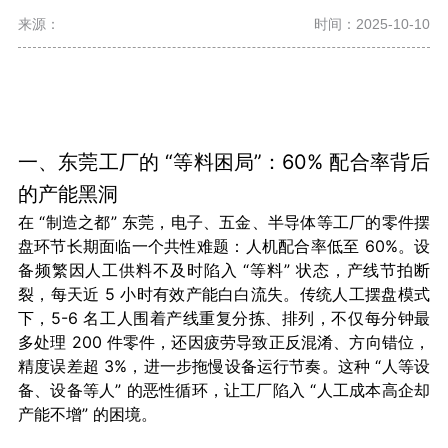
来源：
时间：2025-10-10
一、东莞工厂的 “等料困局”：60% 配合率背后
的产能黑洞
在 “制造之都” 东莞，电子、五金、半导体等工厂的零件摆
盘环节长期面临一个共性难题：人机配合率低至 60%。设
备频繁因人工供料不及时陷入 “等料” 状态，产线节拍断
裂，每天近 5 小时有效产能白白流失。传统人工摆盘模式
下，5-6 名工人围着产线重复分拣、排列，不仅每分钟最
多处理 200 件零件，还因疲劳导致正反混淆、方向错位，
精度误差超 3%，进一步拖慢设备运行节奏。这种 “人等设
备、设备等人” 的恶性循环，让工厂陷入 “人工成本高企却
产能不增” 的困境。