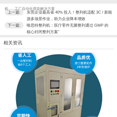
机
工厂自动化摆盘解决方案
上一篇:
东莞企业最高省 40% 投入！整列机适配 3C / 新能
源多场景作业，助力企业降本增效
下一篇:
唯思特整列机：医疗零件无菌整列通过 GMP 的
核心封闭整列方案"
相关资讯