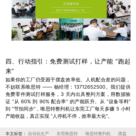
四、行动指引：免费测试打样，让产能 “跑起
来”
如果你的工厂仍受困于摆盘效率低、人机配合差的问题，
不妨联系唯思特 —— 杨经理：13712652500。我们提供
免费零件测试打样服务，3 天内出具整列方案，用数据验
证 “从 60% 到 90% 配合率” 的产能跃升。从 “设备等料”
到 “节拍同步”，唯思特整列机让东莞工厂每天多赚 5 小时
产能收益，真正实现 “人停机不停，效率最大化”。
本文标签：
自动化生产
东莞唯思特
唯思特整列机
摆盘