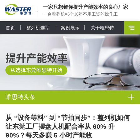
一家只想帮你提升产能效率的良心厂家
一台整列机=6个10年不用工资的操作工
首页
整列机选型
案例展示
关于唯思特
唯思特头条
从 “设备等料” 到 “节拍同步”：整列机如何
让东莞工厂摆盘人机配合率从 60% 升
90%？每天多赚 5 小时产能收