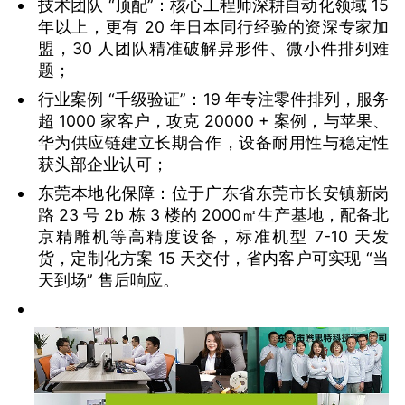
技术团队 “顶配”：核心工程师深耕自动化领域 15
年以上，更有 20 年日本同行经验的资深专家加
盟，30 人团队精准破解异形件、微小件排列难
题；
行业案例 “千级验证”：19 年专注零件排列，服务
超 1000 家客户，攻克 20000 + 案例，与苹果、
华为供应链建立长期合作，设备耐用性与稳定性
获头部企业认可；
东莞本地化保障：位于广东省东莞市长安镇新岗
路 23 号 2b 栋 3 楼的 2000㎡生产基地，配备北
京精雕机等高精度设备，标准机型 7-10 天发
货，定制化方案 15 天交付，省内客户可实现 “当
天到场” 售后响应。