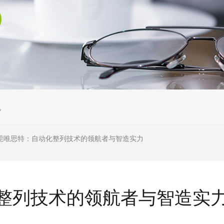
机
莞唯思特：自动化整列技术的领航者与智造实力
整列技术的领航者与智造实