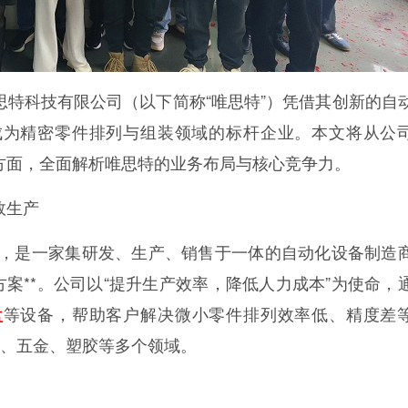
特科技有限公司（以下简称“唯思特”）凭借其创新的自
成为精密零件排列与组装领域的标杆企业。本文将从公
方面，全面解析唯思特的业务布局与核心竞争力。
效生产
楼，是一家集研发、生产、销售于一体的自动化设备制造
方案**。公司以“提升生产效率，降低人力成本”为使命，
等设备，帮助客户解决微小零件排列效率低、精度差
盘
瓷、五金、塑胶等多个领域。