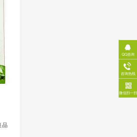
QQ咨询
咨询热线
微信扫一
良品