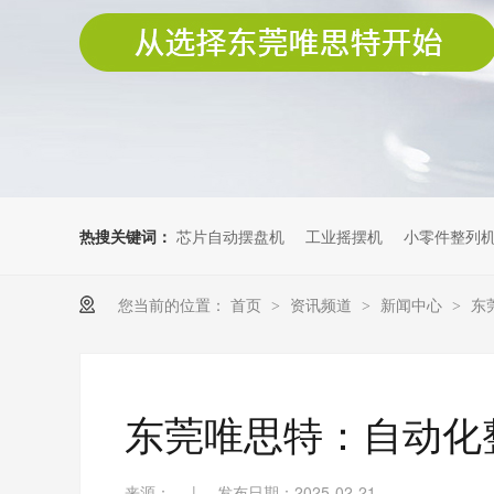
热搜关键词：
芯片自动摆盘机
工业摇摆机
小零件整列
您当前的位置：
首页
资讯频道
新闻中心
东
>
>
>
东莞唯思特：自动化
来源：
|
发布日期：2025-02-21