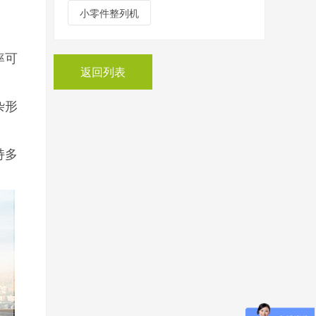
小零件整列机
率可
返回列表
杂形
持多