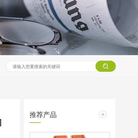
推荐产品
+
力