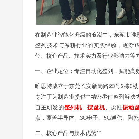
在制造业智能化升级的浪潮中，东莞市唯思
整列技术与深耕行业的实践经验，逐渐
位、核心产品、技术实力及行业影响力等
一、企业定位：专注自动化整列，赋能高
唯思特成立于东莞长安新岗路23号2栋3
专注于为制造业提供**精密零件整列解决
自主研发的
、
、柔性
整列机
摆盘机
振动
点，覆盖半导体、3C电子、5G通信、陶
二、核心产品与技术优势**