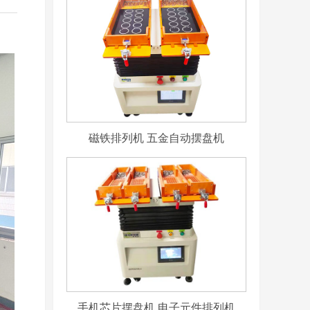
磁铁排列机 五金自动摆盘机
手机芯片摆盘机 电子元件排列机