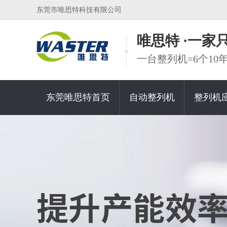
东莞市唯思特科技有限公司
唯思特 ·一
一台整列机=6个1
东莞唯思特首页
自动整列机
整列机