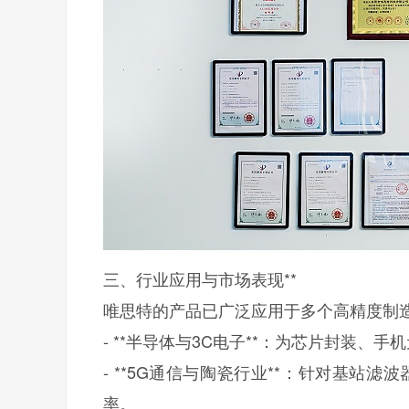
三、行业应用与市场表现**
唯思特的产品已广泛应用于多个高精度制
- **半导体与3C电子**：为芯片封装
- **5G通信与陶瓷行业**：针对基
率。