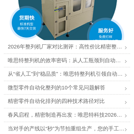
2026年整列机厂家对比测评：高性价比精密整列品牌推荐
唯思特整列机的效率密码：从人工瓶颈到自动化跨越
从“省人工”到“稳品质”：唯思特整列机引领自动化价值跃迁
微型零件自动化整列的10个常见问题解答
精密零件自动化排列的四种技术路径对比
春风启程，精密制造再出发：唯思特科技2026年春节后正式开工
当对手的产线以“秒”为节拍重组生产，您的手工摆盘环节是否已成为供应链响应赛跑中的“绊马索”？