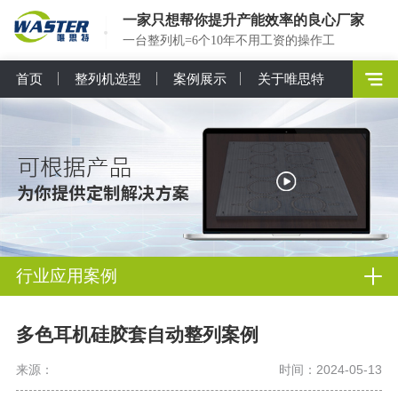
一家只想帮你提升产能效率的良心厂家
一台整列机=6个10年不用工资的操作工
首页
整列机选型
案例展示
关于唯思特
行业应用案例
多色耳机硅胶套自动整列案例
来源：
时间：2024-05-13