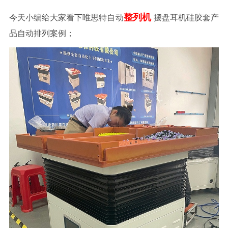
整列机
今天小编给大家看下唯思特自动
摆盘耳机硅胶套产
品自动排列案例；