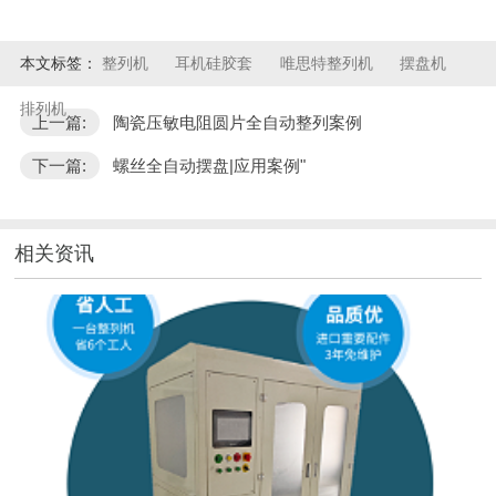
本文标签：
整列机
耳机硅胶套
唯思特整列机
摆盘机
排列机
上一篇:
陶瓷压敏电阻圆片全自动整列案例
下一篇:
螺丝全自动摆盘|应用案例"
相关资讯