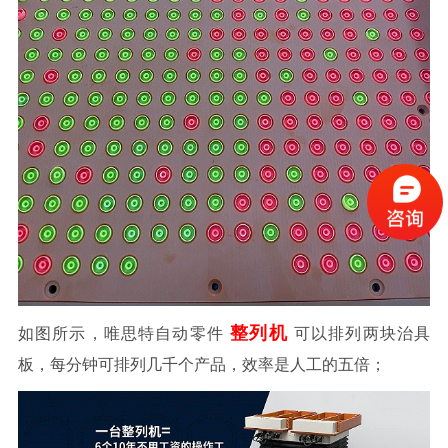
整列机
如图所示，唯思特自动零件
可以排列两块治具
板，每分钟可排列几千个产品，
效率
是人工的五倍；