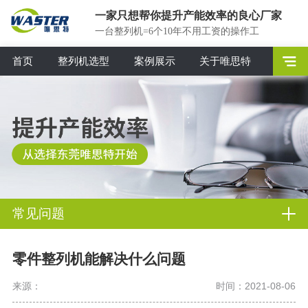
一家只想帮你提升产能效率的良心厂家
一台整列机=6个10年不用工资的操作工
首页
整列机选型
案例展示
关于唯思特
常见问题
零件整列机能解决什么问题
来源：
时间：2021-08-06