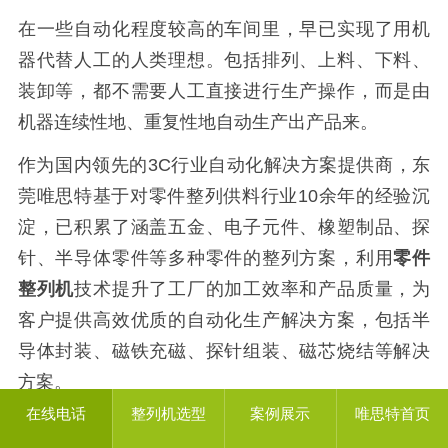
在一些自动化程度较高的车间里，早已实现了用机
器代替人工的人类理想。包括排列、上料、下料、
装卸等，都不需要人工直接进行生产操作，而是由
机器连续性地、重复性地自动生产出产品来。
作为国内领先的3C行业自动化解决方案提供商，东
莞唯思特基于对零件整列供料行业10余年的经验沉
淀，已积累了涵盖五金、电子元件、橡塑制品、探
针、半导体零件等多种零件的整列方案，利用
零件
整列机
技术提升了工厂的加工效率和产品质量，为
客户提供高效优质的自动化生产解决方案，包括半
导体封装、磁铁充磁、探针组装、磁芯烧结等解决
方案。
在线电话
整列机选型
案例展示
唯思特首页