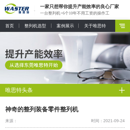
一家只想帮你提升产能效率的良心厂家
一台整列机=6个10年不用工资的操作工
首页
整列机选型
案例展示
关于唯思特
唯思特头条
神奇的整列装备零件整列机
来源：
时间：2021-09-24