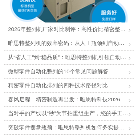
2026年整列机厂家对比测评：高性价比精密整列品牌推荐
唯思特整列机的效率密码：从人工瓶颈到自动化跨越
从“省人工”到“稳品质”：唯思特整列机引领自动化价值跃迁
微型零件自动化整列的10个常见问题解答
精密零件自动化排列的四种技术路径对比
春风启程，精密制造再出发：唯思特科技2026年春节后正式开工
当对手的产线以“秒”为节拍重组生产，您的手工摆盘环节是否已成为供应链响应赛跑中的“绊马索”？
突破零件摆盘瓶颈：唯思特整列机如何务实提升产线效能