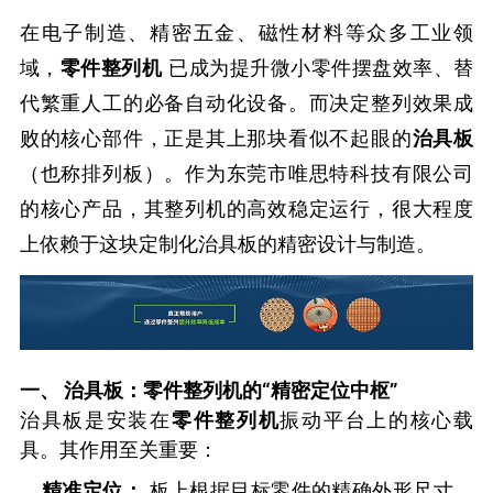
在电子制造、精密五金、磁性材料等众多工业领
域，
零件整列机
已成为提升微小零件摆盘效率、替
代繁重人工的必备自动化设备。而决定整列效果成
败的核心部件，正是其上那块看似不起眼的
治具板
（也称排列板）。作为东莞市唯思特科技有限公司
的核心产品，其整列机的高效稳定运行，很大程度
上依赖于这块定制化治具板的精密设计与制造。
一、 治具板：零件整列机的“精密定位中枢”
治具板是安装在
零件整列机
振动平台上的核心载
具。其作用至关重要：
精准定位：
板上根据目标零件的精确外形尺寸，