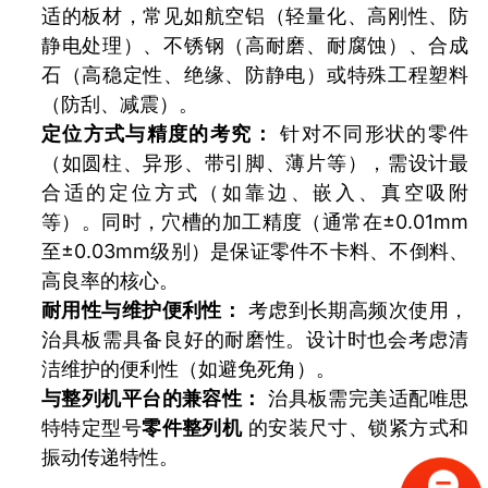
适的板材，常见如航空铝（轻量化、高刚性、防
静电处理）、不锈钢（高耐磨、耐腐蚀）、合成
石（高稳定性、绝缘、防静电）或特殊工程塑料
（防刮、减震）。
定位方式与精度的考究：
针对不同形状的零件
（如圆柱、异形、带引脚、薄片等），需设计最
合适的定位方式（如靠边、嵌入、真空吸附
等）。同时，穴槽的加工精度（通常在±0.01mm
至±0.03mm级别）是保证零件不卡料、不倒料、
高良率的核心。
耐用性与维护便利性：
考虑到长期高频次使用，
治具板需具备良好的耐磨性。设计时也会考虑清
洁维护的便利性（如避免死角）。
与整列机平台的兼容性：
治具板需完美适配唯思
特特定型号
零件整列机
的安装尺寸、锁紧方式和
振动传递特性。