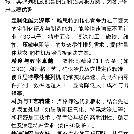
域，其整列机及配套的定制治具板方案，为客户带
来显著优势：
定制化能力深厚：
唯思特的核心竞争力在于强大
的定制化研发与制造能力。能够快速响应不同行
业（3C电子、精密五金、喷涂加工、磁铁、纽
扣、压敏电阻等）的复杂零件排列需求，提供“量
体裁衣”的整机及治具板解决方案。
精度与效率卓越：
依托高精度加工设备（如
CNC）和严格工艺，确保治具板穴槽定位精准，
使唯思特
零件整列机
能够实现高速、高良率的零
件排列，效率远超人工，显著降低人工成本与出
错率。
材质与工艺精湛：
严格筛选优质板材，结合先进
的表面处理（如硬质阳极氧化、特氟龙涂层等）
和精密加工技术，保障治具板的高耐用性、稳定
性及满足特殊需求（如ESD防护）。
快速响应与支持：
拥有专业的工程团队，从需求