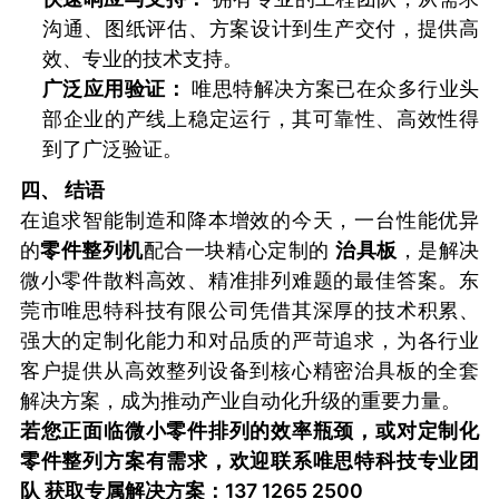
沟通、图纸评估、方案设计到生产交付，提供高
效、专业的技术支持。
广泛应用验证：
唯思特解决方案已在众多行业头
部企业的产线上稳定运行，其可靠性、高效性得
到了广泛验证。
四、 结语
在追求智能制造和降本增效的今天，一台性能优异
的
零件整列机
配合一块精心定制的
治具板
，是解决
微小零件散料高效、精准排列难题的最佳答案。东
莞市唯思特科技有限公司凭借其深厚的技术积累、
强大的定制化能力和对品质的严苛追求，为各行业
客户提供从高效整列设备到核心精密治具板的全套
解决方案，成为推动产业自动化升级的重要力量。
若您正面临微小零件排列的效
率瓶颈，或对定制化
零件整列方案有需求，欢迎联系唯思特科技专业团
队
获取专属解决方案：137 1265 2500