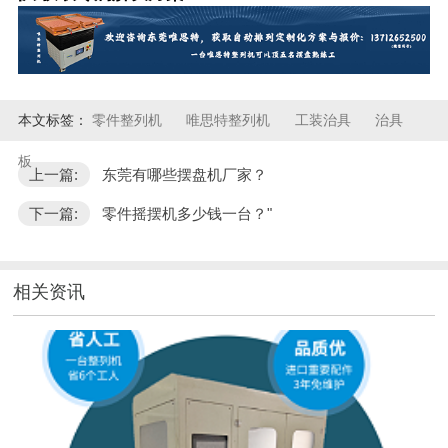
本文标签：
零件整列机
唯思特整列机
工装治具
治具
板
上一篇:
东莞有哪些摆盘机厂家？
下一篇:
零件摇摆机多少钱一台？"
相关资讯