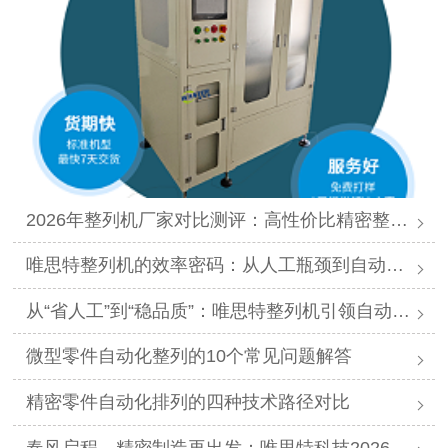
2026年整列机厂家对比测评：高性价比精密整列品牌推荐
唯思特整列机的效率密码：从人工瓶颈到自动化跨越
从“省人工”到“稳品质”：唯思特整列机引领自动化价值跃迁
微型零件自动化整列的10个常见问题解答
精密零件自动化排列的四种技术路径对比
春风启程，精密制造再出发：唯思特科技2026年春节后正式开工