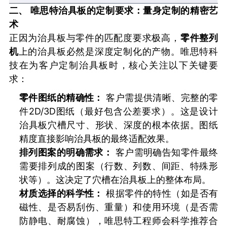
二、 唯思特治具板的定制要求：量身定制的精密艺
术
正因为治具板与零件的匹配度要求极高，
零件整列
机
上的治具板必然是深度定制化的产物。唯思特科
技在为客户定制治具板时，核心关注以下关键要
求：
零件图纸的精确性：
客户需提供清晰、完整的零
件2D/3D图纸（最好包含公差要求）。这是设计
治具板穴槽尺寸、形状、深度的根本依据。图纸
精度直接影响治具板的最终适配效果。
排列图案的明确需求：
客户需明确告知零件最终
需要排列成的图案（行数、列数、间距、特殊形
状等）。这决定了穴槽在治具板上的整体布局。
材质选择的科学性：
根据零件的特性（如是否有
磁性、是否易刮伤、重量）和使用环境（是否需
防静电、耐腐蚀），唯思特工程师会科学推荐合