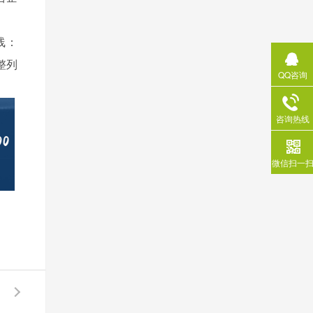
线：
整列
QQ咨询
咨询热线
微信扫一