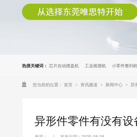
热搜关键词：
芯片自动摆盘机
工业摇摆机
小零件整列
您当前的位置：
首页
资讯频道
新闻中心
异
>
>
>
异形件零件有没有设
来源：
|
发布日期：2025-08-08