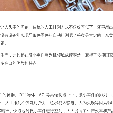
个让人头疼的问题。传统的人工排列方式不仅效率低下，还容易
有没有设备能实现异形件零件的自动排列呢？答案是肯定的，东
难题。
与生产，尤其是在微小零件整列机领域成绩斐然，获得了多项国
诸多突出的优势和特点。
” 的神器。在半导体、5G 等高端制造业中，微小零件的排列、
小，人工排列不仅耗时费力，还极易因静电、人为失误等因素影
够精准、快速地对微小零件进行整列，大大提高了生产效率和产