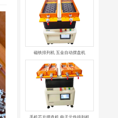
磁铁排列机 五金自动摆盘机
手机芯片摆盘机 电子元件排列机