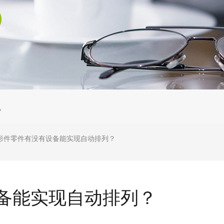
机
形件零件有没有设备能实现自动排列？
备能实现自动排列？