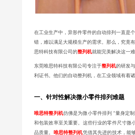
在工业生产中，异形件零件的自动排列一直是
错，难以满足大规模生产的需求。那么，究竟
思特科技有限公司的
整列机
就能完美解决这一
东莞唯思特科技有限公司专注于
整列机
的研发
利证书。他们的自动整列机，在工业领域有着
一、针对性解决微小零件排列难题
唯思特整列机
仿佛是为微小零件排列 “量身定制
和包装效率至关重要。这些行业的零件尺寸微
品质量。
唯思特整列机
凭借其先进的技术，能