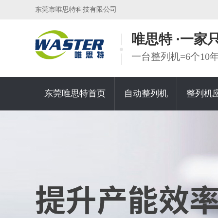
东莞市唯思特科技有限公司
唯思特 ·一
一台整列机=6个1
东莞唯思特首页
自动整列机
整列机