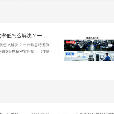
人工摆盘效率低怎么解决？一台唯思特整列机，让产线效率翻5倍
低怎么解决？一台唯思特整列
翻5倍在精密零件制...
【详情