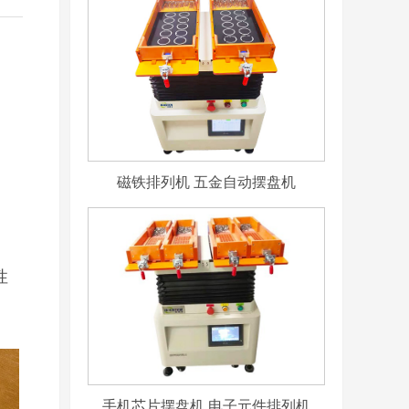
磁铁排列机 五金自动摆盘机
性
手机芯片摆盘机 电子元件排列机