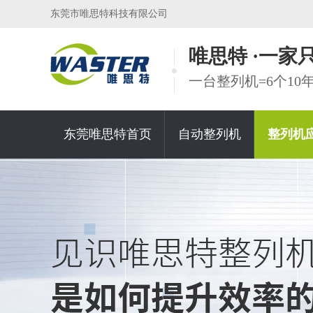
东莞市唯思特科技有限公司
唯思特 ·一
一台整列机=6个1
东莞唯思特首页
自动整列机
整列机