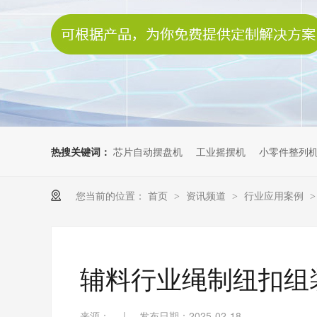
热搜关键词：
芯片自动摆盘机
工业摇摆机
小零件整列
您当前的位置：
首页
资讯频道
行业应用案例
>
>
辅料行业绳制纽扣组
来源：
|
发布日期：2025-02-18