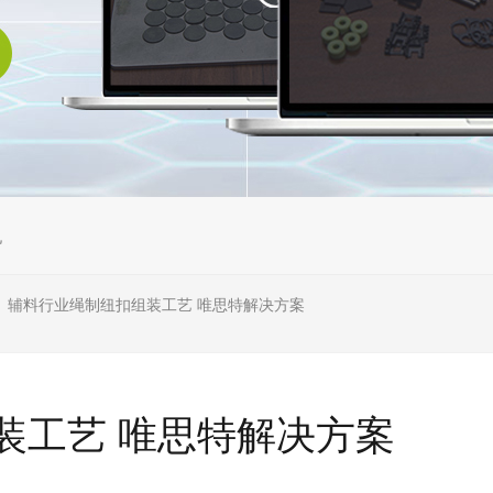
机
辅料行业绳制纽扣组装工艺 唯思特解决方案
>
装工艺 唯思特解决方案