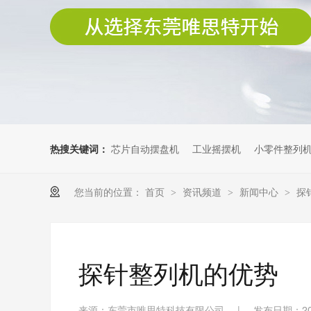
热搜关键词：
芯片自动摆盘机
工业摇摆机
小零件整列
您当前的位置：
首页
资讯频道
新闻中心
探
>
>
>
探针整列机的优势
来源：东莞市唯思特科技有限公司
|
发布日期：202