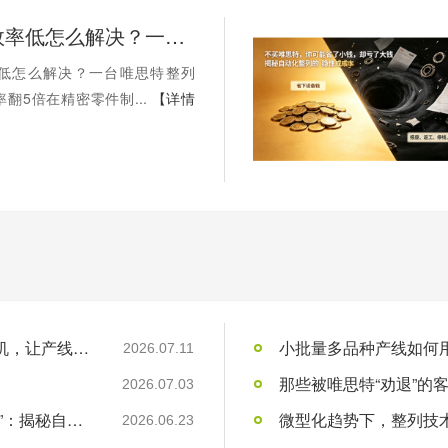
人工摆盘效率低怎么解决？一台唯思特整列机，让产线效率翻5倍
低怎么解决？一台唯思特整列
翻5倍在精密零件制...
【详情
人工摆盘效率低怎么解决？一台唯思特整列机，让产线效率翻5倍
小批量多品种产线如何用
2026.07.11
2026.07.03
“不买唯思特，你可能省了小钱，却亏了大钱”：揭秘自动化整列的“隐性成本”黑洞
微型化趋势下，整列技术
2026.06.23