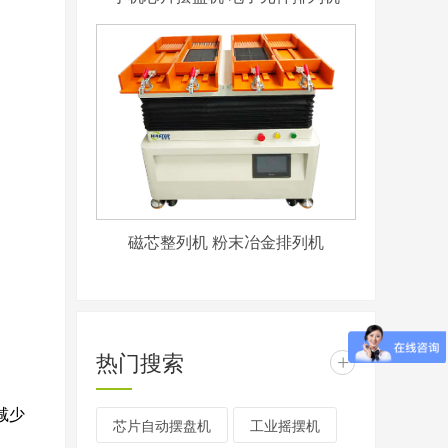
磁芯整列机 粉末冶金排列机
热门搜索
+
减少
芯片自动摆盘机
工业摇摆机