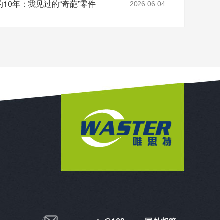
0年：我见过的“​奇葩”零件
2026.06.04