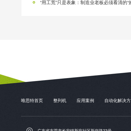
唯思特首页
整列机
应用案例
自动化解决方
广东省东莞市长安镇新安社区新岗路23号