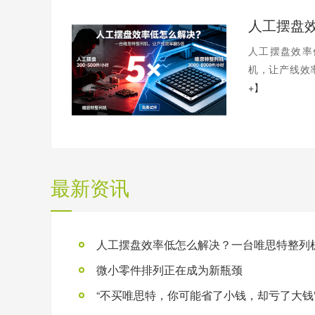
人工摆盘效率
机，让产线效率
+】
最新资讯
微小零件排列正在成为新瓶颈