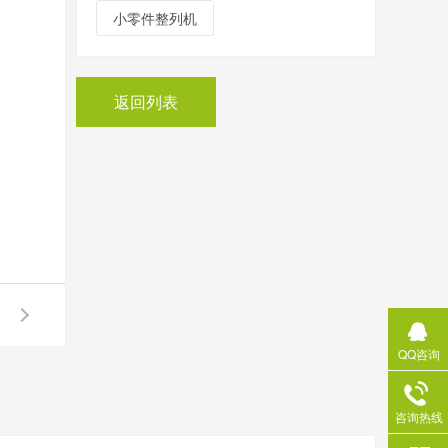
小零件整列机
返回列表
QQ咨询
咨询热线