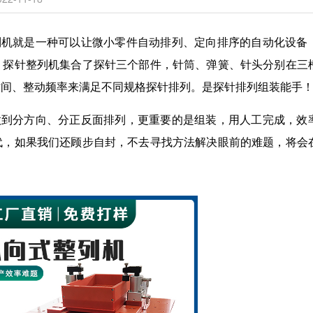
列机就是一种可以让微小零件自动排列、定向排序的自动化设备
。探针整列机集合了探针三个部件，针筒、弹簧、针头分别在三
时间、整动频率来满足不同规格探针排列。是探针排列组装能手
做到分方向、分正反面排列，更重要的是组装，用人工完成，效
代，如果我们还顾步自封，不去寻找方法解决眼前的难题，将会