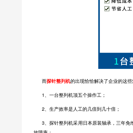
而
探针整列机
的出现恰恰解决了企业的这些
1
、一台整列机顶五个操作工；
2
、生产效率是人工的几倍到几十倍；
3
、探针整列机采用日本原装轴承，三年免
故障率；