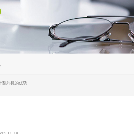
机
针整列机的优势
2-11-18