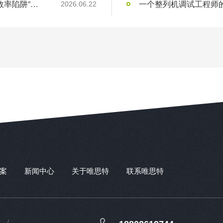
“用工荒”只是表象：制造业老板必须看清的“效率陷阱”与“品质红利”
一个整列机调试工程师的1
2026.06.22
案
新闻中心
关于唯思特
联系唯思特