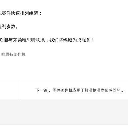
现零件快速排列组装；
整列参数。
欢迎与东莞唯思特联系，我们将竭诚为您服务！
唯思特整列机
下一篇：
零件整列机应用于额温枪温度传感器的组装