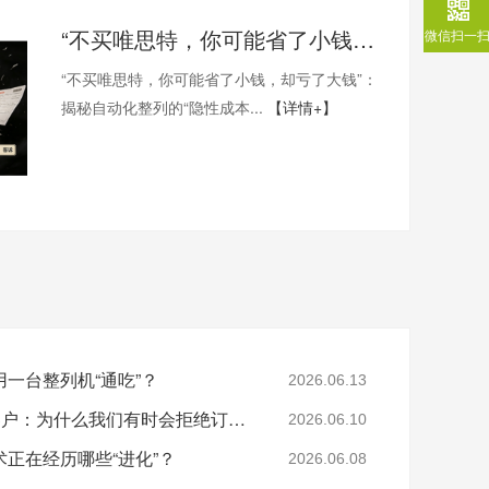
“不买唯思特，你可能省了小钱，却亏了大钱”：揭秘自动化整列的“隐性成本”黑洞
微信扫一
“不买唯思特，你可能省了小钱，却亏了大钱”：
揭秘自动化整列的“隐性成本...
【详情+】
一台整列机“通吃”？
2026.06.13
那些被唯思特“劝退”的客户：为什么我们有时会拒绝订单？
2026.06.10
正在经历哪些“进化”？
2026.06.08