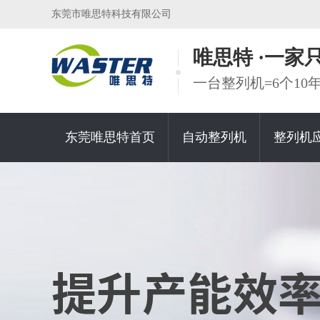
东莞市唯思特科技有限公司
唯思特 ·一
一台整列机=6个1
东莞唯思特首页
自动整列机
整列机