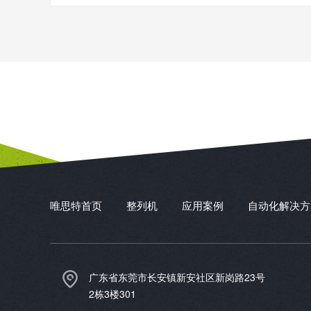
唯思特首页
整列机
应用案例
自动化解决方
广东省东莞市长安镇新安社区新岗路23号
2栋3楼301