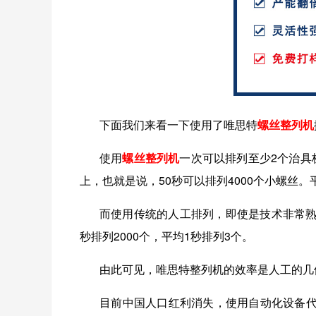
下面我们来看一下使用了唯思特
螺丝整列机
使用
螺丝整列机
一次可以排列至少
2
个治具
上，也就是说，
50
秒可以排列
4000
个小螺丝。
而使用传统的人工排列，即使是技术非常
秒排列
2000
个，平均
1
秒排列
3
个。
由此可见，唯思特整列机的效率是人工的几
目前中国人口红利消失，使用自动化设备