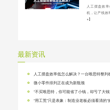
人工摆盘效率
机，让产线效率
+】
最新资讯
微小零件排列正在成为新瓶颈