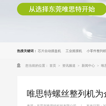
热搜关键词：
芯片自动摆盘机
工业摇摆机
小零件整列
您当前的位置：
首页
资讯频道
新闻中心
唯
>
>
>
唯思特螺丝整列机为
来源：东莞市唯思特科技有限公司
|
发布日期：202