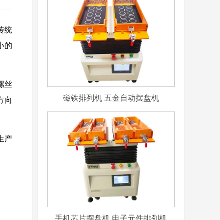
传统
小的
螺丝
磁铁排列机 五金自动摆盘机
方向
生产
手机芯片摆盘机 电子元件排列机