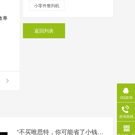
小零件整列机
效率
返回列表
QQ咨询
咨询热线
“不买唯思特，你可能省了小钱，却亏了大钱”：揭秘自动化整列的“隐性成本”黑洞