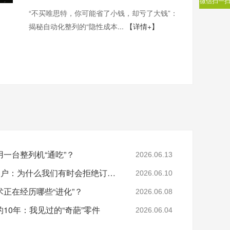
微信扫一
“不买唯思特，你可能省了小钱，却亏了大钱”：
揭秘自动化整列的“隐性成本...
【详情+】
一台整列机“通吃”？
2026.06.13
那些被唯思特“劝退”的客户：为什么我们有时会拒绝订单？
2026.06.10
正在经历哪些“进化”？
2026.06.08
0年：我见过的“​奇葩”零件
2026.06.04