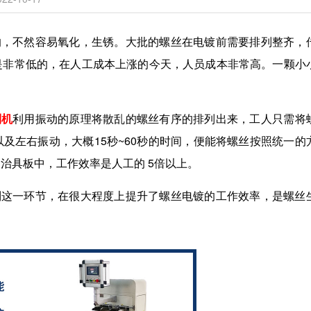
的，不然容易氧化，生锈。大批的螺丝在电镀前需要排列整齐，
是非常低的，在人工成本上涨的今天，人员成本非常高。一颗小
？
列机
利用振动的原理将散乱的螺丝有序的排列出来，工人只需将
以及左右振动，大概
15
秒
~60
秒的时间，便能将螺丝按照统一的
的治具板中，工作效率是人工的
5
倍以上。
列这一环节，在很大程度上提升了螺丝电镀的工作效率，是螺丝