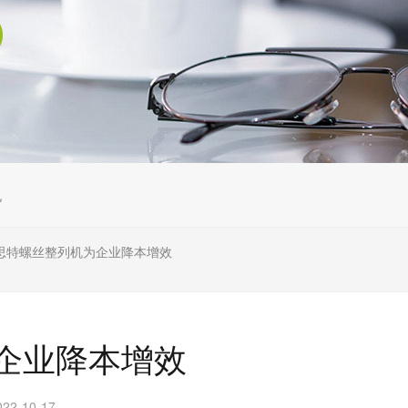
机
思特螺丝整列机为企业降本增效
企业降本增效
2-10-17