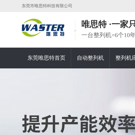
东莞市唯思特科技有限公司
唯思特 ·一
一台整列机=6个1
东莞唯思特首页
自动整列机
整列机