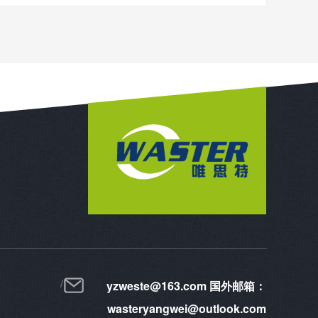
yzweste@163.com 国外邮箱：
wasteryangwei@outlook.com