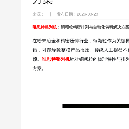
来源：
|
发布日期：2026-03-23
唯思特整列机
：铜颗粒精密排列与自动化供料解决方
在粉末冶金和精密压铸行业，铜颗粒作为关键
错，可能导致整模产品报废。传统人工摆盘不
颈。
唯思特整列机
针对铜颗粒的物理特性与排
方案。