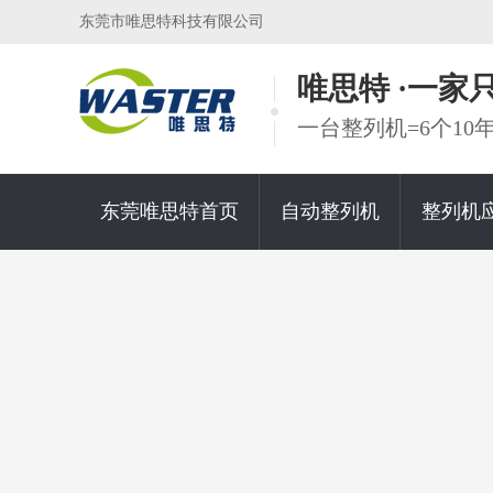
东莞市唯思特科技有限公司
唯思特 ·一
一台整列机=6个1
东莞唯思特首页
自动整列机
整列机