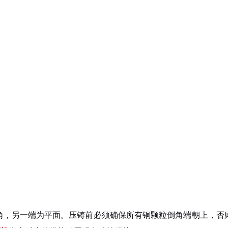
倒角，另一端为平面。压铸前必须确保所有铜颗粒倒角端朝上，否