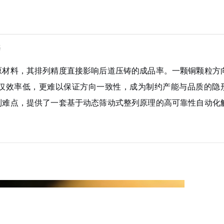
案
原材料，其排列精度直接影响后道压铸的成品率。一颗铜颗粒方
仅效率低，更难以保证方向一致性，成为制约产能与品质的隐
列难点，提供了一套基于动态筛动式整列原理的高可靠性自动化