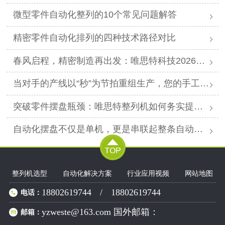
微型零件自动化整列的10个常见问题解答
精密零件自动化排列的四种技术路径对比
春风启程，精密制造再出发：唯思特科技2026年春节后正式开工
当对手的产线以“秒”为节拍重组生产，您的手工摆盘环节是否已成为供应链响应赛跑中的“绊马索”？
突破零件摆盘瓶颈：唯思特整列机如何务实提升产线效能
自动化摆盘不仅是单机，更是串联起整条自动化产线的“高效关节”。
整列机选型
自动化解决方案
行业应用视频
网站地图
18802619744
/
18802619744
电话：
yzweste@163.com 国外邮箱：
邮箱：