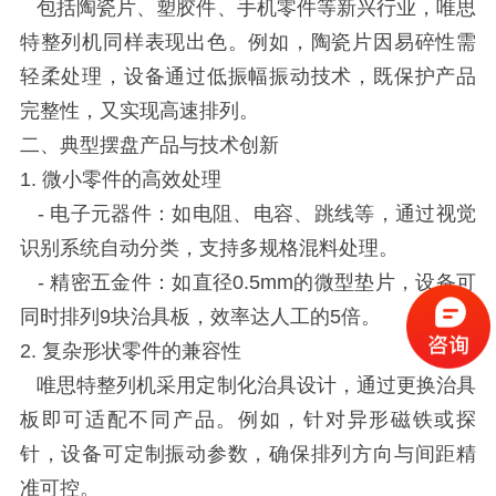
包括陶瓷片、塑胶件、手机零件等新兴行业，唯思
特整列机同样表现出色。例如，陶瓷片因易碎性需
轻柔处理，设备通过低振幅振动技术，既保护产品
完整性，又实现高速排列。
二、典型摆盘产品与技术创新
1. 微小零件的高效处理
- 电子元器件：如电阻、电容、跳线等，通过视觉
识别系统自动分类，支持多规格混料处理。
- 精密五金件：如直径0.5mm的微型垫片，设备可
同时排列9块治具板，效率达人工的5倍。
2. 复杂形状零件的兼容性
唯思特整列机采用定制化治具设计，通过更换治具
板即可适配不同产品。例如，针对异形磁铁或探
针，设备可定制振动参数，确保排列方向与间距精
准可控。