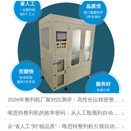
2026年整列机厂家对比测评：高性价比精密整列品牌推荐
唯思特整列机的效率密码：从人工瓶颈到自动化跨越
从“省人工”到“稳品质”：唯思特整列机引领自动化价值跃迁