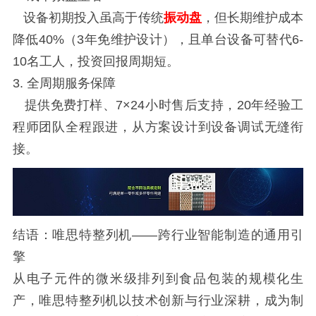
设备初期投入虽高于传统
振动盘
，但长期维护成本
降低40%（3年免维护设计），且单台设备可替代6-
10名工人，投资回报周期短。
3. 全周期服务保障
提供免费打样、7×24小时售后支持，20年经验工
程师团队全程跟进，从方案设计到设备调试无缝衔
接。
结语：唯思特整列机——跨行业智能制造的通用引
擎
从电子元件的微米级排列到食品包装的规模化生
产，唯思特整列机以技术创新与行业深耕，成为制