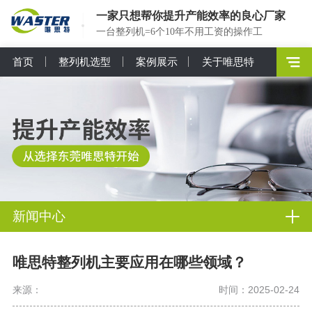
一家只想帮你提升产能效率的良心厂家
一台整列机=6个10年不用工资的操作工
首页
整列机选型
案例展示
关于唯思特
新闻中心
唯思特整列机主要应用在哪些领域？
来源：
时间：2025-02-24