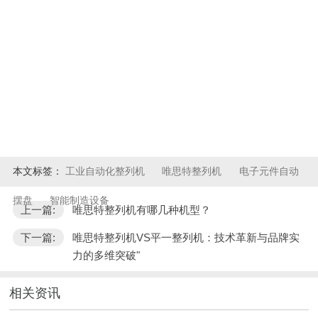
本文标签：
工业自动化整列机
唯思特整列机
电子元件自动
摆盘
智能制造设备
上一篇:
唯思特整列机有哪几种机型？
下一篇:
唯思特整列机VS平一整列机：技术革新与品牌实
力的多维突破"
相关资讯