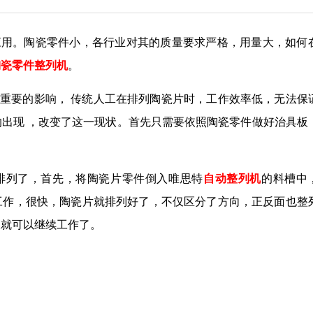
应用。陶瓷零件小，各行业对其的质量要求严格，用量大，如何
陶瓷零件整列机
。
重要的影响， 传统人工在排列陶瓷片时，工作效率低，无法保
的出现 ，改变了这一现状。首先只需要依照陶瓷零件做好治具板
排列了，首先，将陶瓷片零件倒入唯思特
自动整列机
的料槽中
工作，很快，陶瓷片就排列好了，不仅区分了方向，正反面也整
板就可以继续工作了。