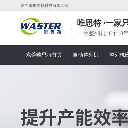
东莞市唯思特科技有限公司
唯思特 ·一
一台整列机=6个1
东莞唯思特首页
自动整列机
整列机