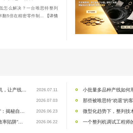
低怎么解决？一台唯思特整列
翻5倍在精密零件制...
【详情
人工摆盘效率低怎么解决？一台唯思特整列机，让产线效率翻5倍
小批量多品种产线如何用
2026.07.11
2026.07.03
“不买唯思特，你可能省了小钱，却亏了大钱”：揭秘自动化整列的“隐性成本”黑洞
微型化趋势下，整列技术
2026.06.23
“用工荒”只是表象：制造业老板必须看清的“效率陷阱”与“品质红利”
一个整列机调试工程师的1
2026.06.22