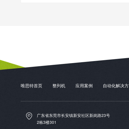
唯思特首页
整列机
应用案例
自动化解决方
广东省东莞市长安镇新安社区新岗路23号
2栋3楼301