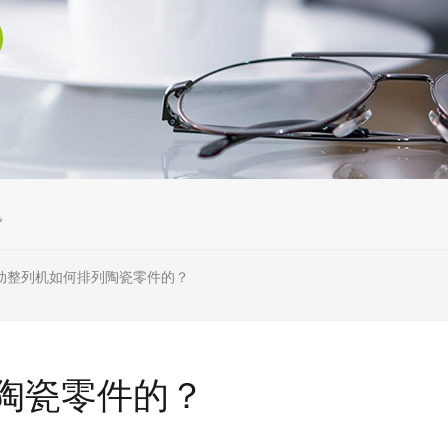
机
动整列机如何排列陶瓷零件的？
陶瓷零件的？