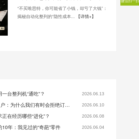
微信扫一
“不买唯思特，你可能省了小钱，却亏了大钱”：
揭秘自动化整列的“隐性成本...
【详情+】
一台整列机“通吃”？
2026.06.13
那些被唯思特“劝退”的客户：为什么我们有时会拒绝订单？
2026.06.10
正在经历哪些“进化”？
2026.06.08
0年：我见过的“​奇葩”零件
2026.06.04