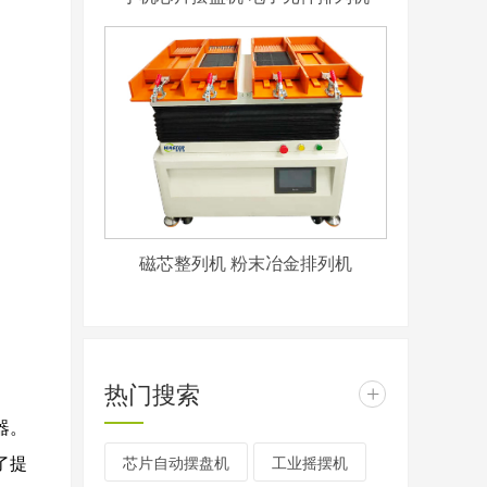
磁芯整列机 粉末冶金排列机
热门搜索
+
器。
芯片自动摆盘机
工业摇摆机
了提