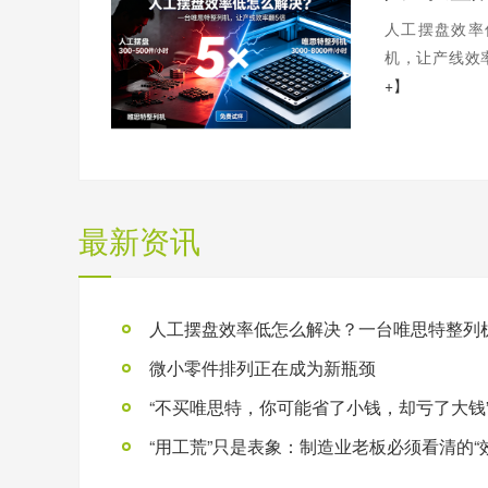
人工摆盘效率
机，让产线效率
+】
最新资讯
微小零件排列正在成为新瓶颈