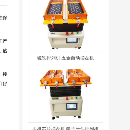
在保
证产
，然
磁铁排列机 五金自动摆盘机
，接
列好
手机芯片摆盘机 电子元件排列机