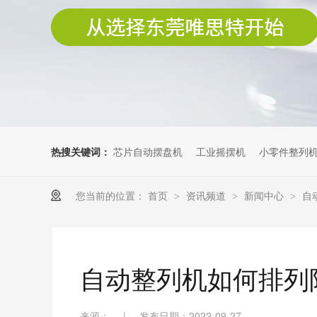
热搜关键词：
芯片自动摆盘机
工业摇摆机
小零件整列
您当前的位置：
首页
资讯频道
新闻中心
自
>
>
>
自动整列机如何排列
来源：
|
发布日期：2022-09-27