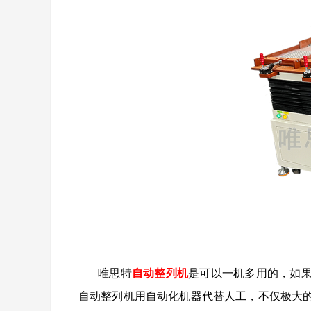
唯思特
自动整列机
是可以一机多用的，如
自动整列机用自动化机器代替人工，不仅极大