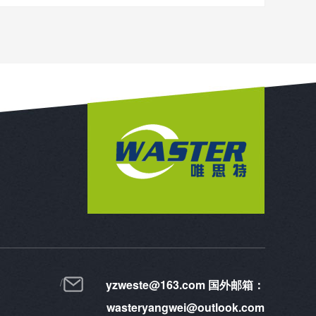
yzweste@163.com 国外邮箱：
wasteryangwei@outlook.com