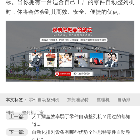
标。当你拥有一台适合自己工厂的零件自动
整列机
时，你将会体会到其高效、安全、便捷的优点。
本文标签：
零件自动整列机
东莞唯思特
整理机
自动排
列机
整列机厂家
上一篇:
人工摆盘效率弱于零件自动整列机？用过的都知
道....
下一篇:
自动化排列设备有哪些优势？唯思特零件自动整
列机"