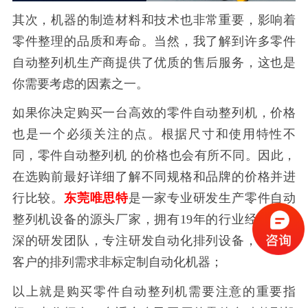
其次，机器的制造材料和技术也非常重要，影响着
零件整理的品质和寿命。当然，我了解到许多零件
自动
整列机
生产商提供了优质的售后服务，这也是
你需要考虑的因素之一。
如果你决定购买一台高效的零件自动
整列机
，价格
也是一个必须关注的点。
根据尺寸和使用特性不
同，零件自动
整列机
的价格也会有所不同。因此，
在选购前最好详细了解不同规格和品牌的价格并进
行比较。
东莞唯思特
是一家专业研发生产零件自动
整列机设备的源头厂家，拥有19年的行业经验和资
深的研发团队，专注研发自动化排列设备，可根据
客户的排列需求非标定制自动化机器；
以上就是购买零件自动
整列机
需要注意的重要指