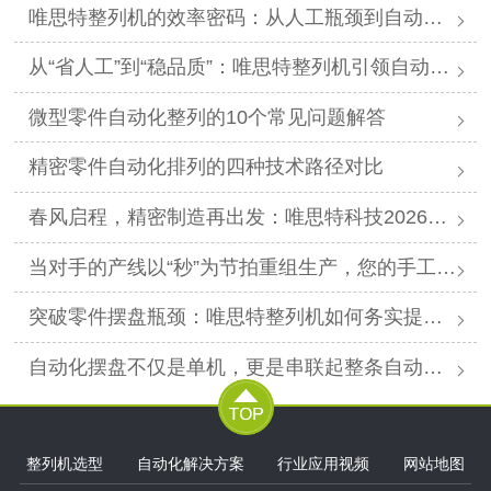
唯思特整列机的效率密码：从人工瓶颈到自动化跨越
从“省人工”到“稳品质”：唯思特整列机引领自动化价值跃迁
微型零件自动化整列的10个常见问题解答
精密零件自动化排列的四种技术路径对比
春风启程，精密制造再出发：唯思特科技2026年春节后正式开工
当对手的产线以“秒”为节拍重组生产，您的手工摆盘环节是否已成为供应链响应赛跑中的“绊马索”？
突破零件摆盘瓶颈：唯思特整列机如何务实提升产线效能
自动化摆盘不仅是单机，更是串联起整条自动化产线的“高效关节”。
整列机选型
自动化解决方案
行业应用视频
网站地图