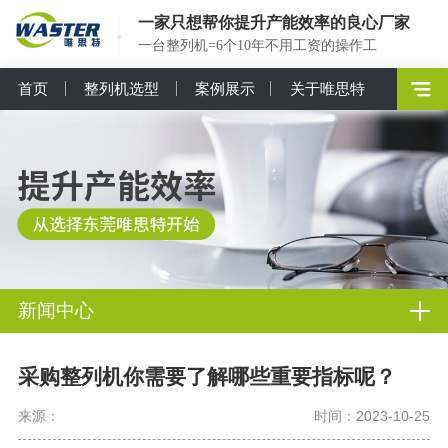
一家只想帮你提升产能效率的良心厂家
一台整列机=6个10年不用工资的操作工
首页
整列机选型
案例展示
关于唯思特
新闻中心
采购整列机你需要了解哪些重要指标呢？
来源：
时间：2023-10-25