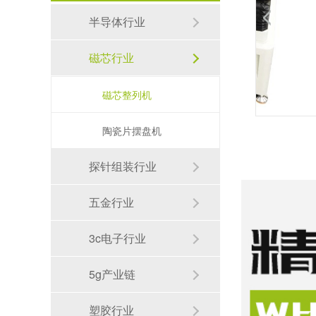
半导体行业
【视频】唯思特整列机：光纤连接器陶瓷插芯与金属组件精密排列解决方案
磁芯行业
微型磁铁充磁自动摆盘方案：0.5mm磁铁每分钟10000PCS，24小时无人化生产 [20260717173324]
磁芯整列机
陶瓷片摆盘机
探针组装行业
五金行业
微型磁铁充磁自动摆盘方案：0.5mm磁铁每分钟10000PCS，24小时无人化生产 [20260717172145]
3c电子行业
5g产业链
塑胶行业