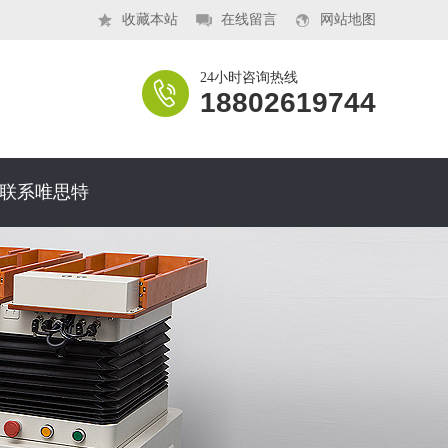
收藏本站
在线留言
网站地图
24小时咨询热线
18802619744
联系唯思特