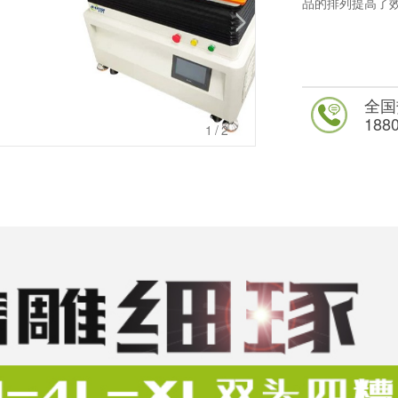
品的排列提高了
全国
188
1
/2