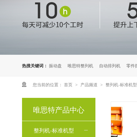
热搜关键词：
振动盘
唯思特整列机
自动排列机
零件
您当前的位置：
首页
产品频道
整列机-标准机
>
>
唯思特产品中心
整列机-标准机型