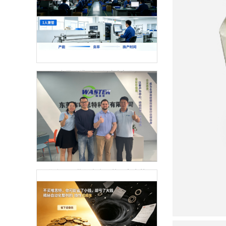
微小零件排列正在成为新瓶颈
深化合作，共创未来：英国客户莅临唯思特科技考察交流