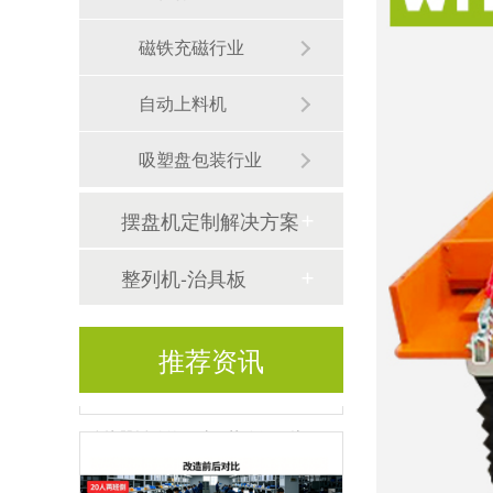
磁铁充磁行业
自动上料机
吸塑盘包装行业
人工摆盘效率低怎么解决？一台唯思特整列机，让产线效率翻5倍
摆盘机定制解决方案
整列机-治具板
推荐资讯
连接器插针的三种工艺路径：从“不分杯口”到“长针定向”，唯思特整列机如何灵活应对？