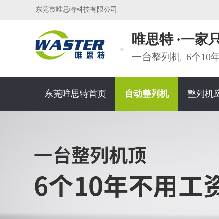
东莞市唯思特科技有限公司
唯思特 ·一
一台整列机=6个1
东莞唯思特首页
自动整列机
整列机