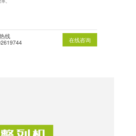
效率。
热线
在线咨询
02619744