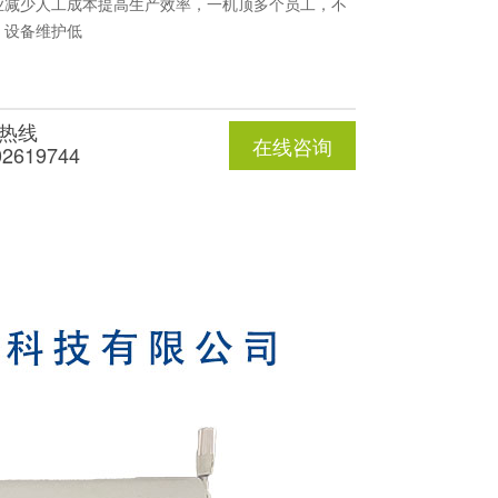
业减少人工成本提高生产效率，一机顶多个员工，不
，设备维护低
热线
在线咨询
02619744