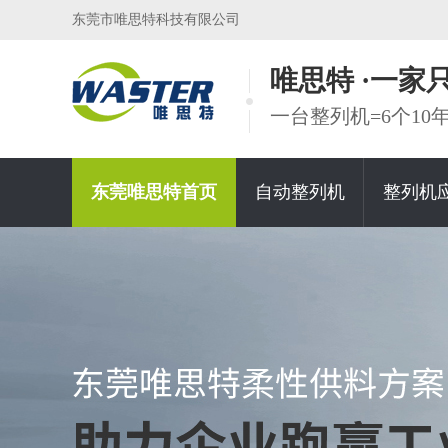
东莞市唯思特科技有限公司
唯思特 ·一
一台整列机=6个1
东莞唯思特首页
自动整列机
整列机