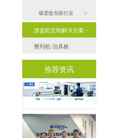
吸塑盘包装行业
摆盘机定制解决方案
整列机-治具板
连接器插针的三种工艺路径：从“不分杯口”到“长针定向”，唯思特整列机如何灵活应对？
推荐资讯
微小零件排列正在成为新瓶颈