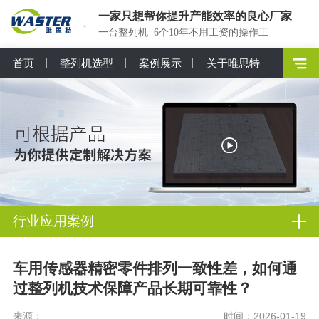
一家只想帮你提升产能效率的良心厂家
一台整列机=6个10年不用工资的操作工
首页
整列机选型
案例展示
关于唯思特
行业应用案例
车用传感器精密零件排列一致性差，如何通
过整列机技术保障产品长期可靠性？
来源：
时间：2026-01-19