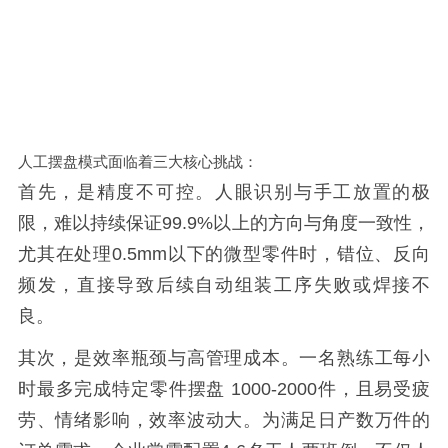
人工摆盘模式面临着三大核心挑战：
首先，是精度不可控。人眼识别与手工放置的极
限，难以持续保证
99.9%
以上的方向与角度一致性，
尤其在处理
0.5mm
以下的微型零件时，错位、反向
频发，直接导致后续自动组装工序失败或焊接不
良。
其次，是效率瓶颈与高管理成本。一名熟练工每小
时最多完成特定零件摆盘
1000-2000
件，且易受疲
劳、情绪影响，效率波动大。为满足日产数万件的