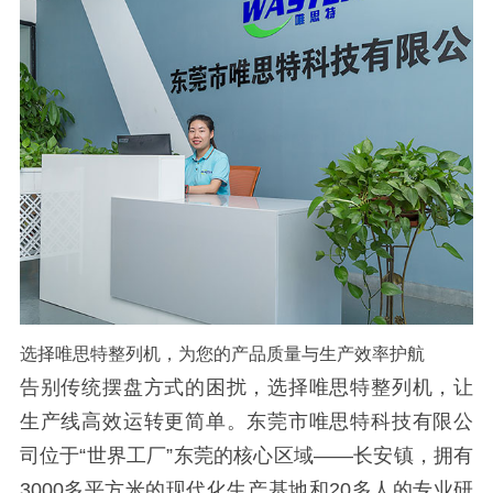
选择
唯思特整列机
，为您的产品质量与生产效率护航
告别传统摆盘方式的困扰，选择唯思特整列机，让
生产线高效运转更简单。东莞市唯思特科技有限公
司位于
“
世界工厂
”
东莞的核心区域
——
长安镇，拥有
3000
多平方米的现代化生产基地和
20
多人的专业研