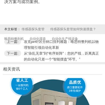
决方案与成功案例。
本文标签：
传感器探头套管
传感器探头套管如何快速摆盘？
唯思特整列机​
自动化摆盘
自动化生产线设备
上一篇:
攻克pin针区分杯口排列难题：唯思特整列机以物
理智能引领自动化革新
下一篇:
从“杂乱无章”到“有序矩阵”：您的产线，距离真正
的自动化只差一个“智能摆盘”环节。"
相关资讯