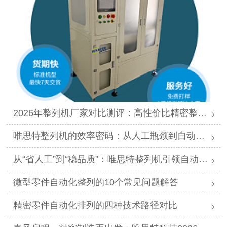
2026年整列机厂家对比测评：高性价比精密整列品牌推荐
唯思特整列机的效率密码：从人工瓶颈到自动化跨越
从“省人工”到“稳品质”：唯思特整列机引领自动化价值跃迁
微型零件自动化整列的10个常见问题解答
精密零件自动化排列的四种技术路径对比