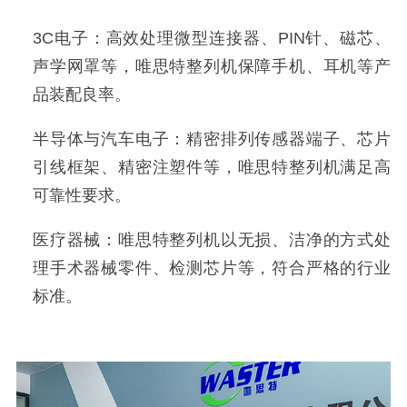
3C电子：高效处理微型连接器、PIN针、磁芯、
声学网罩等，
唯思特整列机
保障手机、耳机等产
品装配良率。
半导体与汽车电子：精密排列传感器端子、芯片
引线框架、精密注塑件等，
唯思特整列机
满足高
可靠性要求。
医疗器械：
唯思特整列机
以无损、洁净的方式处
理手术器械零件、检测芯片等，符合严格的行业
标准。