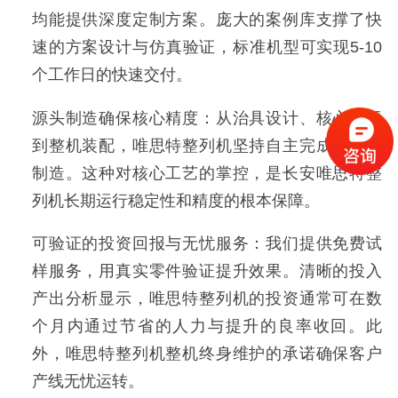
均能提供深度定制方案。庞大的案例库支撑了快
速的方案设计与仿真验证，标准机型可实现5-10
个工作日的快速交付。
源头制造确保核心精度：从治具设计、核心加工
到整机装配，
唯思特整列机
坚持自主完成全链条
制造。这种对核心工艺的掌控，是长安唯思特整
列机长期运行稳定性和精度的根本保障。
可验证的投资回报与无忧服务：我们提供免费试
样服务，用真实零件验证提升效果。清晰的投入
产出分析显示，
唯思特整列机
的投资通常可在数
个月内通过节省的人力与提升的良率收回。此
外，
唯思特整列机
整机终身维护的承诺确保客户
产线无忧运转。