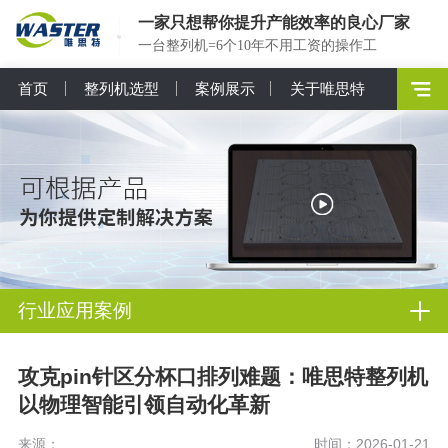
一家只想帮你提升产能效率的良心厂家
一台整列机=6个10年不用工资的操作工
首页
整列机选型
案例展示
关于唯思特
行业应用案例
攻克pin针区分杯口排列难题：唯思特整列机
以物理智能引领自动化革新
来源：
时间：2026-01-21