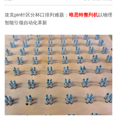
攻克pin针区分杯口排列难题：
唯思特整列机
以物理
智能引领自动化革新