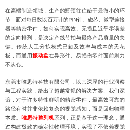
在高端制造领域，生产的瓶颈往往始于最微小的环
节。面对每日数以百万计的PIN针、磁芯、微型连接
器等精密零件，如何实现高效、无损且近乎零误差
的定向排列，是决定产线节拍与最终产品质量的关
键。传统人工分拣模式已触及效率与成本的天花
板，而通用
振动盘
在异形件、易损伤零件面前则力
不从心。
东莞市唯思特科技有限公司，以其深厚的行业洞察
与工程实践，给出了超越常规的解决方案。我们深
谙，对于许多特性鲜明的精密零件，最高效可靠的
路径有时并非依赖复杂的视觉感知，而是回归物理
本质。
唯思特整列机
系列，正是基于这一理念，通
过构建极致的确定性物理环境，实现了不依赖视觉