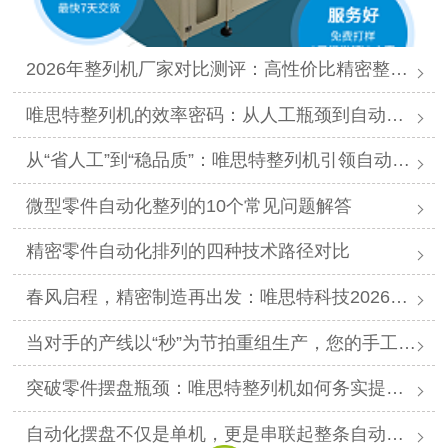
2026年整列机厂家对比测评：高性价比精密整列品牌推荐
唯思特整列机的效率密码：从人工瓶颈到自动化跨越
从“省人工”到“稳品质”：唯思特整列机引领自动化价值跃迁
微型零件自动化整列的10个常见问题解答
精密零件自动化排列的四种技术路径对比
春风启程，精密制造再出发：唯思特科技2026年春节后正式开工
当对手的产线以“秒”为节拍重组生产，您的手工摆盘环节是否已成为供应链响应赛跑中的“绊马索”？
突破零件摆盘瓶颈：唯思特整列机如何务实提升产线效能
自动化摆盘不仅是单机，更是串联起整条自动化产线的“高效关节”。