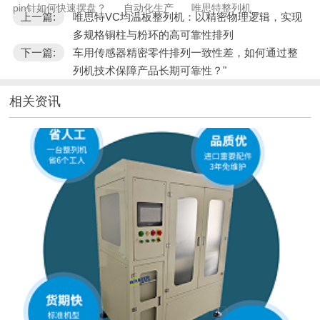
pin针如何快速摆盘？
自动化生产
唯思特整列机
上一篇:
唯思特VC均温板整列机：以精密物理逻辑，实现
多规格铜柱与粉环的高可靠性排列
下一篇:
车用传感器精密零件排列一致性差，如何通过整
列机技术保障产品长期可靠性？"
相关资讯