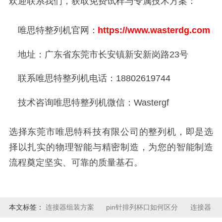
欢迎联系我们，获取免费试样与专属技术方案：
唯思特整列机
官网：
https://www.wasterdg.com
地址：广东省东莞市长安镇新安新岗路23号
联系
唯思特整列机
电话：18802619744
技术咨询
唯思特整列机
微信：Wastergf
选择东莞市唯思特科技有限公司的整列机，即是选
择以扎实的物理智能与精密制造，为您的智能制造
流程奠定坚实、可靠的质量基石。
本文标签：
连接器组装方案
pin针排列杯口如何区分
连接器