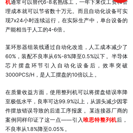
机
通常可以替代6-8名熟练工，一年下来仅工资和管
理成本就可以节省数十万元。而且自动化设备可实
现7x24小时连续运行，在实际生产中，单台设备的
产能相当于人工的4-6倍
。
某环形器组装线通过自动化改造，人工成本减少了
60%，装配不良率从6%-8%降至0.5%以下
。半导体
芯片摆盘环节引入自动化设备后，效率突破
3000PCS/H，是人工摆盘的10倍以上
。
在质量收益方面，使用整列机可以将摆盘错误率降
至极低水平，良率可达99.9%以上，从源头减少因零
件摆放错误导致的后道工序报废
。某连接器厂商的
案例同样印证了这一点——引入
唯思特整列机
后，
不良率从1.8%降至0.05%
。