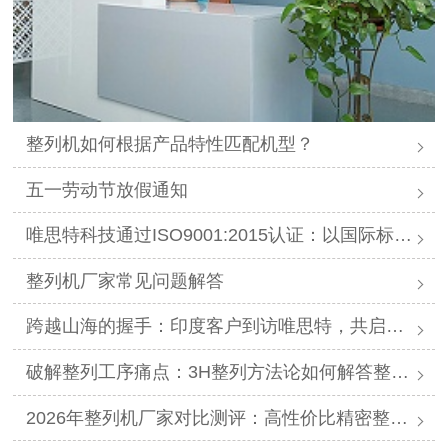
整列机如何根据产品特性匹配机型？
​五一劳动节放假通知
唯思特科技通过ISO9001:2015认证：以国际标准，夯实精密整列品质基石
整列机厂家常见问题解答
跨越山海的握手：印度客户到访唯思特，共启精密智造新篇章
破解整列工序痛点：3H整列方法论如何解答整列机多少钱？
2026年整列机厂家对比测评：高性价比精密整列品牌推荐