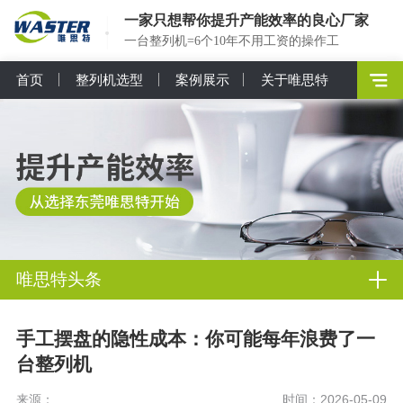
一家只想帮你提升产能效率的良心厂家
一台整列机=6个10年不用工资的操作工
首页
整列机选型
案例展示
关于唯思特
唯思特头条
手工摆盘的隐性成本：你可能每年浪费了一
台整列机
来源：
时间：2026-05-09