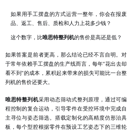
如果用手工摆盘的方式运营一整年，你会在报废
品、返工、售后、质检和人力上花多少钱？
这个数字，比
唯思特整列机
的售价是高还是低？
如果答案是前者更高，那么结论已经不言自明。对
于常年依赖手工摆盘的生产线而言，每年“花出去却
看不到”的成本，累积起来带来的损失可能比一台整
列机的售价还要大。
唯思特整列机
采用动态筛动式整列原理，通过可编
程控制的复合运动，引导零件在受控环境中完成自
主寻位与姿态筛选。搭载定制化的高精度仿形治具
板，每个型腔根据零件在预设工艺姿态下的三维轮