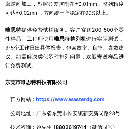
廓逆向加工，型腔公差控制在±0.01mm。整列精度
可达±0.02mm，方向统一率稳定在99%以上。
唯思特
提供免费试样服务。客户寄送200-500个零
件样品，工程师使用
唯思特整列机
进行实际测试，
3-5个工作日出具体报告，包含效率、良率、参数建
议。如需解决类似零件排列问题，欢迎寄送样品进
行免费测试。
东莞市唯思特科技有限公司
官方网站：
https://www.wasterdg.com
公司地址：广东省东莞市长安镇新安新岗路23号
技术咨询：姚先生
18802619744
（微信同号）