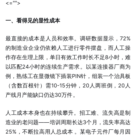
<="">
一、看得见的显性成本
最直接的成本是人员和效率。调研数据显示，72%
的制造业企业仍依赖人工进行零件摆盘，而人工操
作存在生理上限，单日有效工作时长不足8小时，难
以匹配24小时的连续生产需求
。以某连接器厂商为
例，熟练工在显微镜下插装PIN针，组装一个治具板
（含数百根针）需10-15分钟，20人两班倒，20人
产线月产能缺口仍达30万件
。
人工成本本身也在持续攀升。招工难、流失高是制
造业的老问题——培训周期长达3个月，流失率高达
25%，不断拉高用人总成本
。某电子元件厂每月因