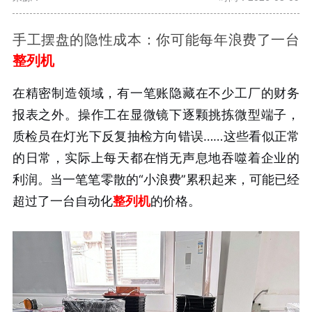
手工摆盘的隐性成本：你可能每年浪费了一台
整列机
在精密制造领域，有一笔账隐藏在不少工厂的财务
报表之外。操作工在显微镜下逐颗挑拣微型端子，
质检员在灯光下反复抽检方向错误……这些看似正常
的日常，实际上每天都在悄无声息地吞噬着企业的
利润。当一笔笔零散的“小浪费”累积起来，可能已经
超过了一台自动化
整列机
的价格。