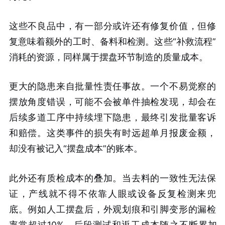
这些不良品中，有一部分或许还有修复价值，但修
复意味着额外的工时、备料和检测。这些“补救流程”
消耗的资源，同样属于摆盘环节制造的质量成本。
更大的隐患来自批量性责任事故。一个不易觉察的
摆放角度错误，可能不会被单件抽检发现，却会在
后续多道工序中持续埋下隐患，最终引发批量客诉
和赔偿。这类事件的损失有时远超单月报废金额，
却没有被记入“摆盘成本”的账本。
此外还有质检成本的叠加。当去料的一致性无法保
证，产线就不得不依靠人眼或设备反复检测来兜
底。例如人工摆盘后，外观划痕和引脚变形的漏检
率常超过10%，后段测试和返工成本随之不断累加