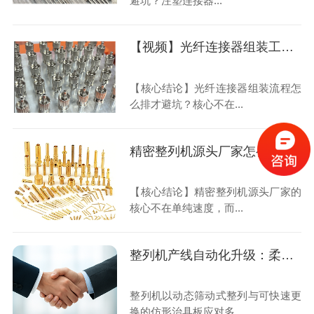
避坑？注塑连接器...
【视频】光纤连接器组装工艺：整列机排陶瓷插芯与金属外壳，翻转180°套弹簧一次到位
【核心结论】光纤连接器组装流程怎
么排才避坑？核心不在...
精密整列机源头厂家怎么选？20年老师傅讲清换产与精度
【核心结论】精密整列机源头厂家的
核心不在单纯速度，而...
整列机产线自动化升级：柔性换产与OEE效率优化实践指南
整列机以动态筛动式整列与可快速更
换的仿形治具板应对多...