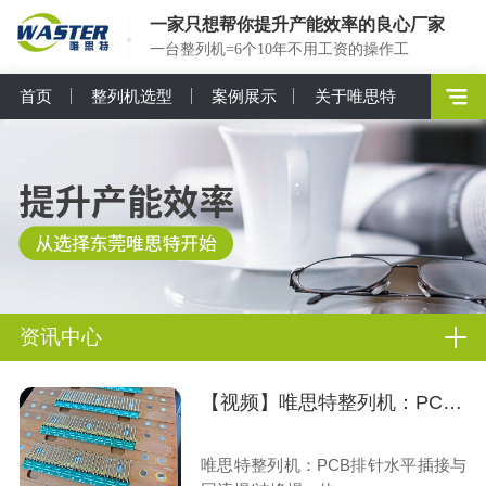
一家只想帮你提升产能效率的良心厂家
一台整列机=6个10年不用工资的操作工
首页
整列机选型
案例展示
关于唯思特
资讯中心
【视频】唯思特整列机：PCB排针水平插接与回流焊/波峰焊一体化解决方案
唯思特整列机：PCB排针水平插接与