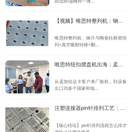
回流焊/波峰焊一体...
【视频】唯思特整列机：钢片与陶瓷柱精密排列+真空吸附转移+翻转组装一体化解决方案
唯思特整列机：钢片与陶瓷柱精密排
列+真空吸附转移+翻...
唯思特纽扣摆盘机出海：孟加拉客户来厂验机纪实
从孟加拉达卡客户来厂验机，到设备
出口20多个国家和地...
注塑连接器pin针排列工艺：整列机水平排列+治具翻转插针，方向自动区分
【核心结论】pin针排列流程怎么排才